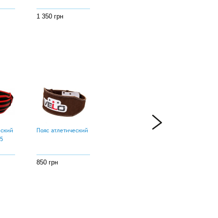
1 350 грн
еский
Пояс атлетический
5
850 грн