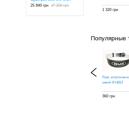
25 840 грн
27 200 грн
1 320 грн
Популярные 
Пояс атлетичес
узкий B14023
360 грн