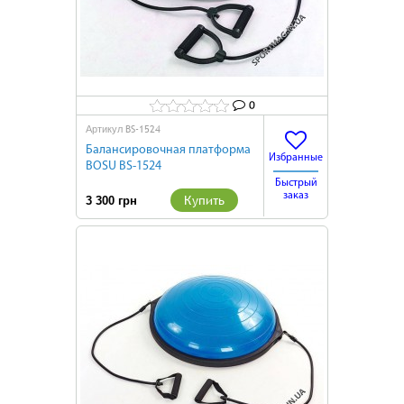
0
BS-1524
Артикул
Балансировочная платформа
Избранные
BOSU BS-1524
Быстрый
заказ
Купить
3 300 грн