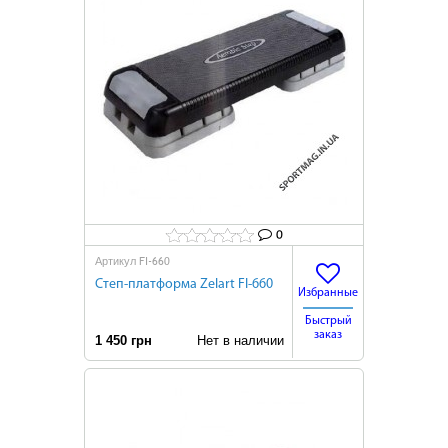
0
FI-660
Артикул
Степ-платформа Zelart FI-660
Избранные
Быстрый
заказ
1 450 грн
Нет в наличии