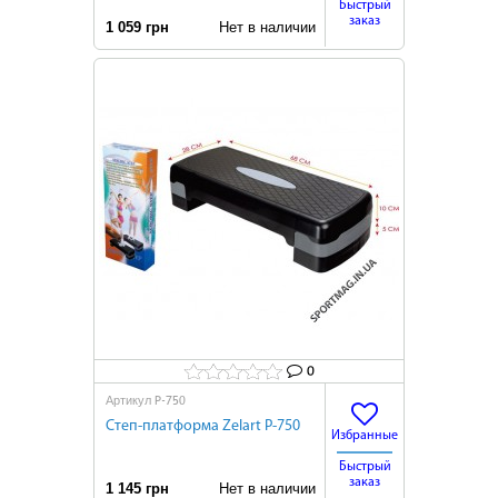
Быстрый
заказ
1 059 грн
Нет в наличии
0
P-750
Артикул
Степ-платформа Zelart P-750
Избранные
Быстрый
заказ
1 145 грн
Нет в наличии