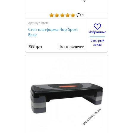
1
Basic
Артикул
Степ-платформа Hop-Sport
Избранные
Basic
Быстрый
заказ
798 грн
Нет в наличии