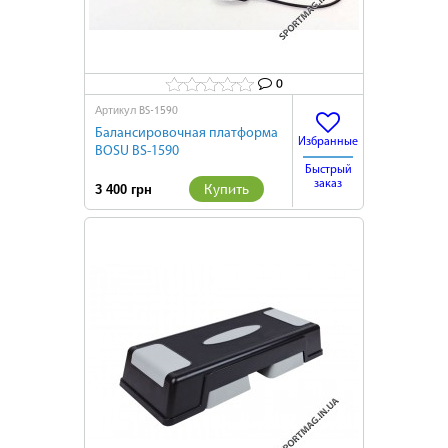
0
BS-1590
Артикул
Балансировочная платформа
Избранные
BOSU BS-1590
Быстрый
заказ
Купить
3 400 грн