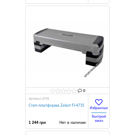
0
4735
Артикул
Степ-платформа Zelart FI-4735
Избранные
Быстрый
заказ
1 244 грн
Нет в наличии