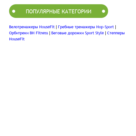
ПОПУЛЯРНЫЕ КАТЕГОРИИ
Велотренажеры HouseFit
Гребные тренажеры Hop-Sport
|
|
Орбитреки BH Fitness
Беговые дорожки Sport Style
Степперы
|
|
HouseFit