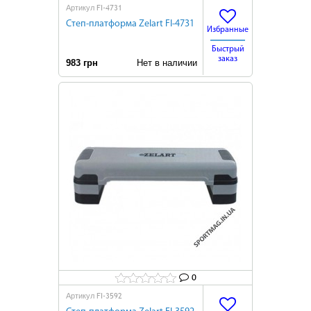
FI-4731
Артикул
Степ-платформа Zelart FI-4731
Избранные
Быстрый
заказ
983 грн
Нет в наличии
0
FI-3592
Артикул