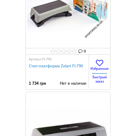
0
FI-790
Артикул
Степ-платформа Zelart FI-790
Избранные
Быстрый
заказ
1 734 грн
Нет в наличии