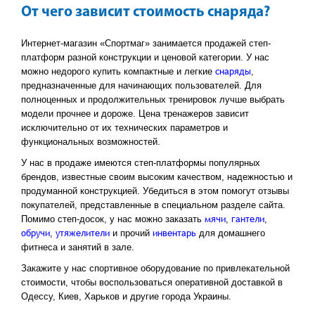
От чего зависит стоимость снаряда?
Интернет-магазин «Спортмаг» занимается продажей степ-
платформ разной конструкции и ценовой категории. У нас
снаряды
можно недорого купить компактные и легкие
,
предназначенные для начинающих пользователей. Для
полноценных и продолжительных тренировок лучше выбрать
модели прочнее и дороже. Цена тренажеров зависит
исключительно от их технических параметров и
функциональных возможностей.
У нас в продаже имеются степ-платформы популярных
брендов, известные своим высоким качеством, надежностью и
продуманной конструкцией. Убедиться в этом помогут отзывы
покупателей, представленные в специальном разделе сайта.
мячи
гантели
Помимо степ-досок, у нас можно заказать
,
,
обручи
утяжелители
инвентарь
,
и прочий
для домашнего
фитнеса и занятий в зале.
Закажите у нас спортивное оборудование по привлекательной
стоимости, чтобы воспользоваться оперативной доставкой в
Одессу, Киев, Харьков и другие города Украины.