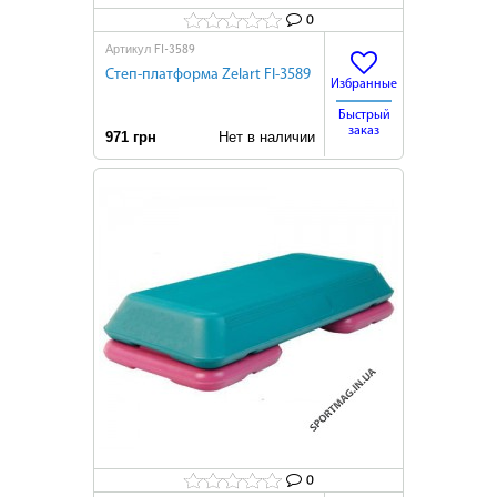
0
FI-3589
Артикул
Степ-платформа Zelart FI-3589
Избранные
Быстрый
заказ
971 грн
Нет в наличии
0