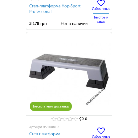
Степ-платформа Hop-Sport
Избранные
Professional
Быстрый
заказ
3 178 грн
Нет в наличии
Бесплатная доставка
0
HS 5008TR
Артикул
Степ платформа
Избранные