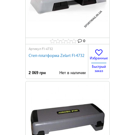
0
FI-4732
Артикул
Степ-платформа Zelart FI-4732
Избранные
Быстрый
заказ
2 069 грн
Нет в наличии