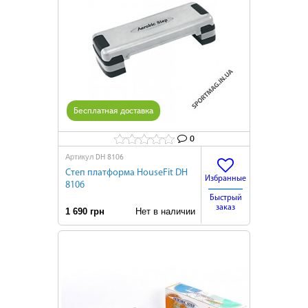
Бесплатная доставка
0
DH 8106
Артикул
Степ платформа HouseFit DH
Избранные
8106
Быстрый
заказ
1 690 грн
Нет в наличии