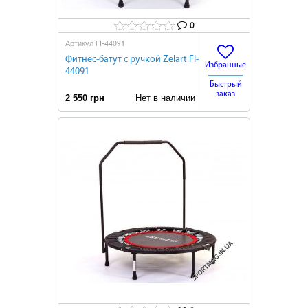
0
FI-44091
Артикул
Фитнес-батут с ручкой Zelart FI-
Избранные
44091
Быстрый
заказ
2 550 грн
Нет в наличии