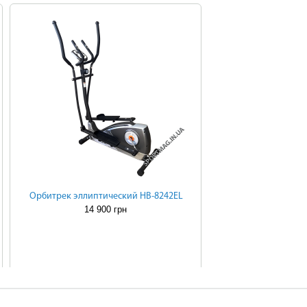
Орбитрек эллиптический HB-8242EL
14 900 грн