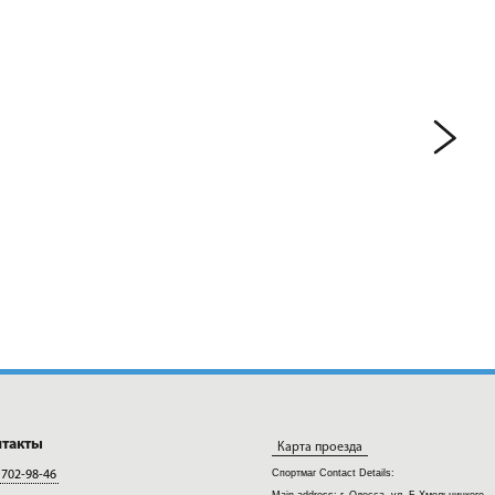
нтакты
Карта проезда
Спортмаг
Contact Details:
 702-98-46