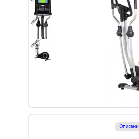
Описани