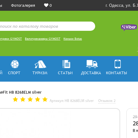
ы
Фотогалерея
0
г. Одесса, ул. Б
итреки GYMOST
Велотренажеры GYMOST
Коньки Botas
Й
СПОРТ
ТУРИЗМ
СТАТЬИ
ДОСТАВКА
КОНТАКТЫ
eFit HB 8268ELM silver
Артикул: HB 8268ELM silver
Отзывов: 2
29
2
В 