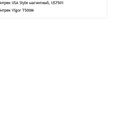
итрек USA Style магнитный, US7501
итрек Vigor T500M