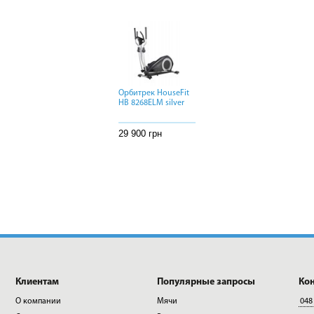
Орбитрек HouseFit
Орбитрек HouseFit
Орбитрек HouseFit
HB 8268ELM silver
HB 8268ELM silver
HB 8268ELM silver
29 900 грн
29 900 грн
29 900 грн
Клиентам
Популярные запросы
Ко
О компании
Мячи
048