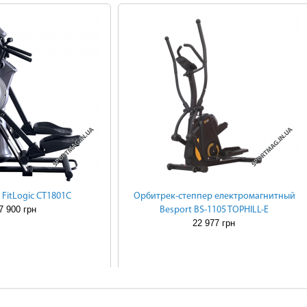
FitLogic CT1801C
Орбитрек-степпер електромагнитный
7 900 грн
Besport BS-1105 TOPHILL-Е
22 977 грн