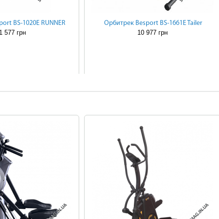
port BS-1020E RUNNER
Орбитрек Besport BS-1661E Tailer
1 577 грн
10 977 грн