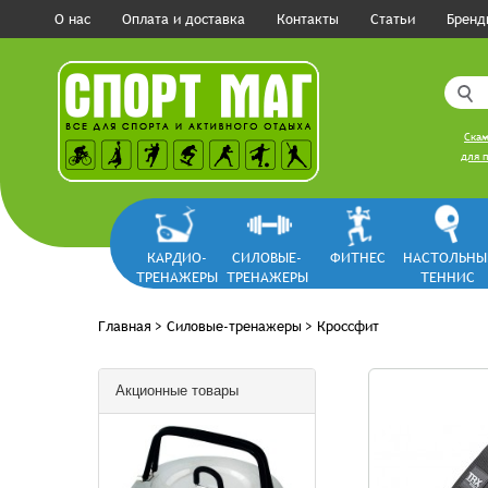
О нас
Оплата и доставка
Контакты
Статьи
Бренд
Скам
для п
КАРДИО-
СИЛОВЫЕ-
ФИТНЕС
НАСТОЛЬНЫ
ТРЕНАЖЕРЫ
ТРЕНАЖЕРЫ
ТЕННИС
Главная
>
Силовые-тренажеры
>
Кроссфит
Акционные товары