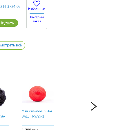
2 FI-3724-03
Избранные
Быстрый
заказ
Купить
мотреть всё
Мяч слэмбол SLAM
56-
BALL FI-5729-2