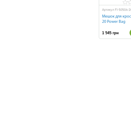
FI-5050A-2
Артикул
Мешок для крос
20 Power Bag
1 545 грн