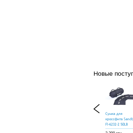
Новые посту
Сумка для
кроссфита Sand
FI-6232-2 50LB