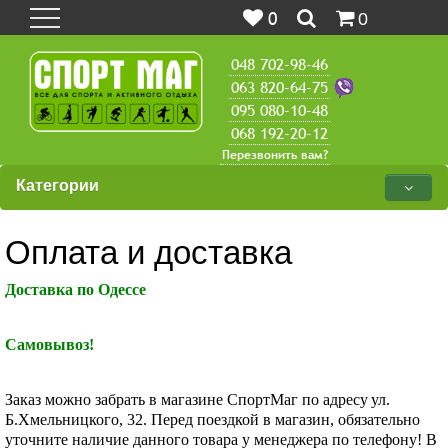
0
0
048 702-98-46
063 820-64-75
095 080-10-48
068 192-20-12
Перезвонить вам?
Категории
Оплата и доставка
Доставка по
Одессе
Самовывоз!
Заказ можно забрать в магазине СпортМаг по адресу
ул.
Б.Хмельницкого, 32. Перед поездкой в магазин, обязательно
уточните наличие данного товара у менеджера по телефону! В