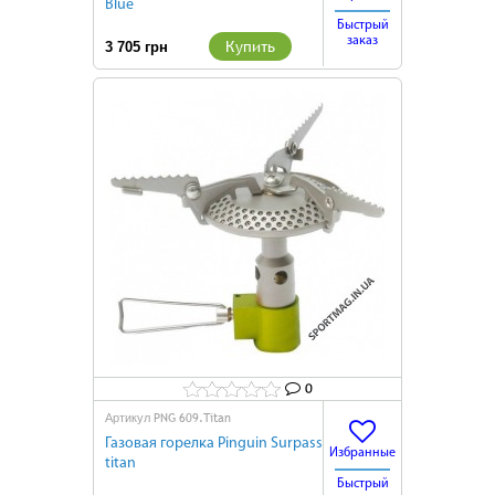
Blue
Быстрый
заказ
Купить
3 705 грн
0
PNG 609.Titan
Артикул
Газовая горелка Pinguin Surpass
Избранные
titan
Быстрый