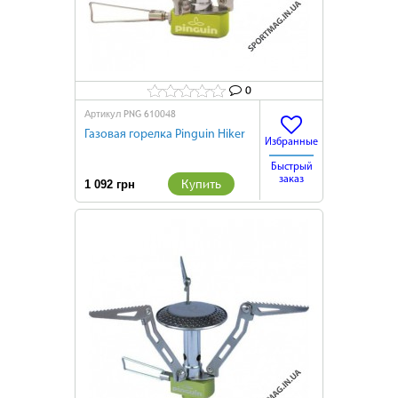
0
PNG 610048
Артикул
Газовая горелка Pinguin Hiker
Избранные
Быстрый
заказ
Купить
1 092 грн