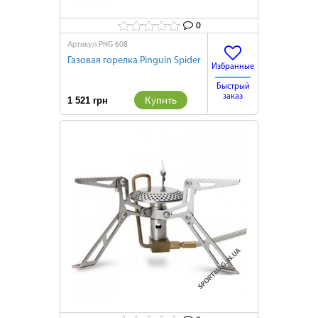
0
PNG 608
Артикул
Газовая горелка Pinguin Spider
Избранные
Быстрый
заказ
Купить
1 521 грн