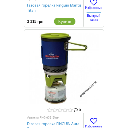
Газовая горелка Pinguin Mantis
Избранные
Titan
Быстрый
заказ
Купить
3 315 грн
0
PNG 632.Blue
Артикул
Газовая горелка PINGUIN Aura
Избранные