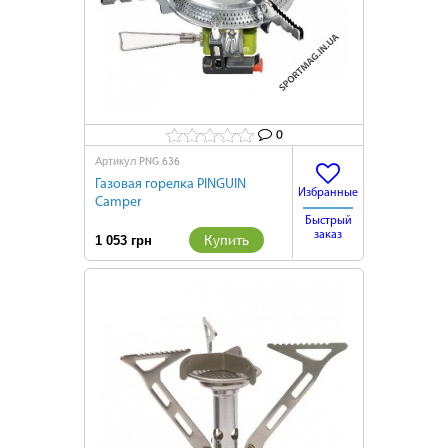
0
PNG 636
Артикул
Газовая горелка PINGUIN
Избранные
Camper
Быстрый
заказ
Купить
1 053 грн