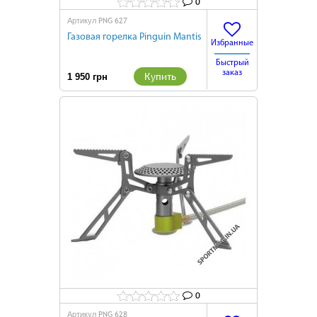
0
PNG 627
Артикул
Газовая горелка Pinguin Mantis
Избранные
Быстрый
заказ
Купить
1 950 грн
0
PNG 628
Артикул