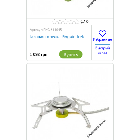
0
PNG 611045
Артикул
Газовая горелка Pinguin Trek
Избранные
Быстрый
заказ
Купить
1 092 грн