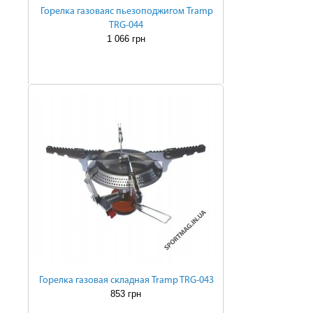
Горелка газоваяc пьезоподжигом Tramp
TRG-044
1 066 грн
Горелка газовая складная Tramp TRG-043
853 грн