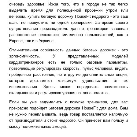
очередь здоровье. Из-за того, что в городе не так легко
выделить время для полноценной пробежки утром или
вечером, купить беговую дорожку HouseFit недорого - это ваш
шанс не пропустить ни одной тренировки. За время своего
существования производитель данных тренажеров завоевал
расположение нескольких миллионов пользователей, как в
Европе, так и в Украине.
Отличительная особенность данных беговых дорожек - это
эргономичность. У представленных моделей
кардиотренажеров есть не только базовые параметры,
позволяющие регулировать скорость, пульс человека, видеть
пройденное расстояние, но и другие дополнительные опции,
которые доставляют максимум удовольствия от их
использования. Здесь может порадовать возможность
складывания и регулировка уровня наклона полотна.
Если вы уже задумались о покупке тренажера, для вас
прекрасно подойдет беговая дорожка HouseFit для дома. Вам
не нужно переплачивать, ведь товар поставляется напрямую
от производителя и стоит недорого. Он принесет вам пользу и
массу положительных эмоций.