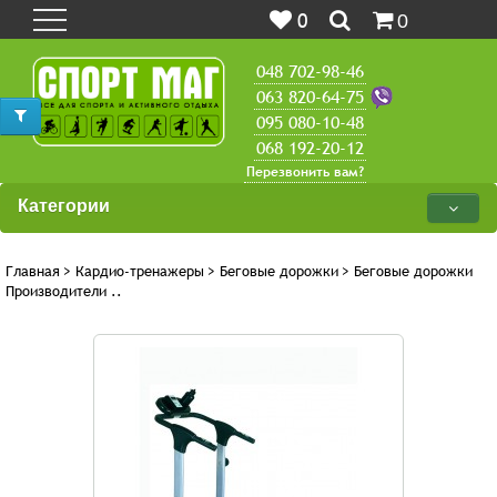
0
0
048 702-98-46
063 820-64-75
095 080-10-48
068 192-20-12
Перезвонить вам?
Категории
Главная
>
Кардио-тренажеры
>
Беговые дорожки
>
Беговые дорожки
Производители ..