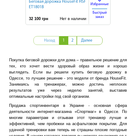
Беговая дорожка HouseFit HSF
Избранные
ET1801B
Быстрый
заказ
32 100 грн
Нет в наличии
Назад
1
2
Далее
Покупка беговой дорожки для дома – правильное решение для
тех, кто хочет вести здоровый образ жизни и хорошо
выглядеть. Если вы решили купить беговую дорожку в
Одессе, то лучшее решение - это модели от бренда HouseFit.
Занимаясь на тренажерах, можно достичь неплохих
результатов уже через неделю занятий, выставив
оптимальные настройки под свой организм.
Продажа спортинвентаря в Украине - основная сфера
деятельности интернет-магазина «Спортмаг» в Одессе. По
многим параметрам и отзывам этот тренажер лучше и
эффективней, чем пробежки на асфальтовом покрытии. Для
удачной тренировки вам теперь не страшны плохие погодные
условия. В нашем каталоге товаров вы можете ознакомиться с