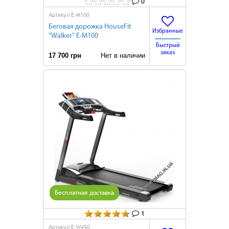
0
E-M100
Артикул
Беговая дорожка HouseFit
Избранные
"Walker" E-M100
Быстрый
заказ
17 700 грн
Нет в наличии
Бесплатная доставка
1
E-W450
Артикул