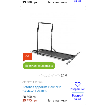
заказ
19 000 грн
Нет в наличии
-5%
Бесплатная доставка
0
E-M100S
Артикул
Беговая дорожка HouseFit
Избранные
"Walker" E-M100S
Быстрый
20 500 грн
заказ
19 475 грн
Нет в наличии