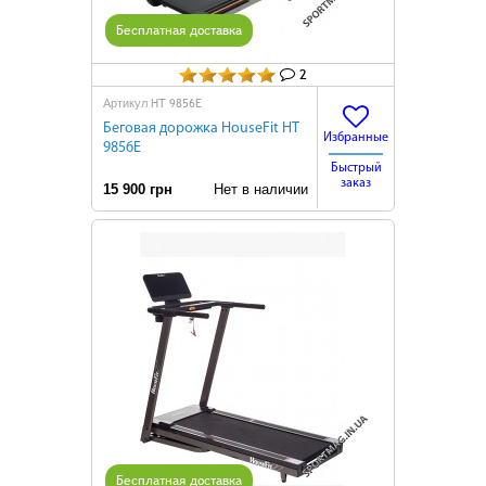
Бесплатная доставка
2
HТ 9856E
Артикул
Беговая дорожка HouseFit HТ
Избранные
9856E
Быстрый
заказ
15 900 грн
Нет в наличии
Бесплатная доставка