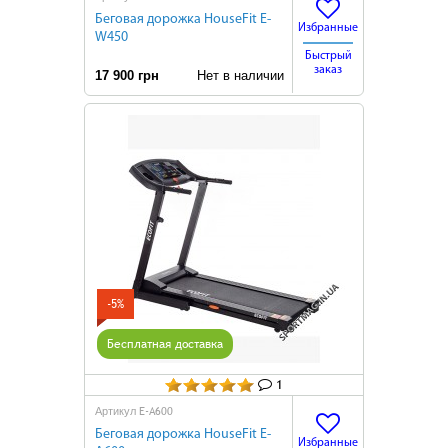
Беговая дорожка HouseFit E-
Избранные
W450
Быстрый
заказ
17 900 грн
Нет в наличии
-5%
Бесплатная доставка
1
E-A600
Артикул
Беговая дорожка HouseFit E-
Избранные