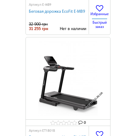
E-MB9
Артикул
Беговая дорожка EcoFit E-MB9
Избранные
Быстрый
32 900 грн
заказ
31 255 грн
Нет в наличии
0
ET1801B
Артикул