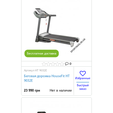
Бесплатная доставка
0
HТ 9032E
Артикул
Беговая дорожка HouseFit HТ
Избранные
9032E
Быстрый
заказ
23 990 грн
Нет в наличии