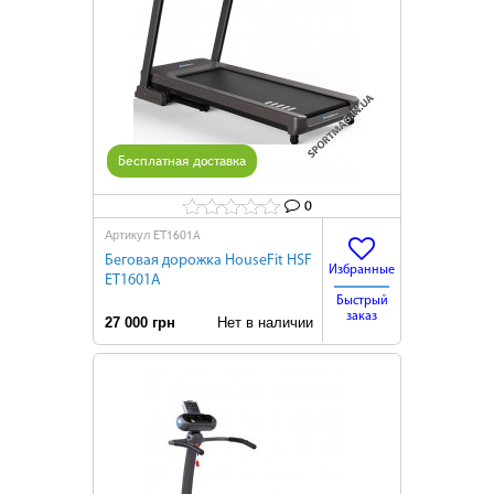
Бесплатная доставка
0
ET1601A
Артикул
Беговая дорожка HouseFit HSF
Избранные
ET1601A
Быстрый
заказ
27 000 грн
Нет в наличии