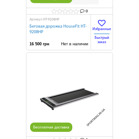
0
HT-9208HP
Артикул
Беговая дорожка HouseFit HT-
Избранные
9208HP
Быстрый
заказ
16 500 грн
Нет в наличии
Бесплатная доставка