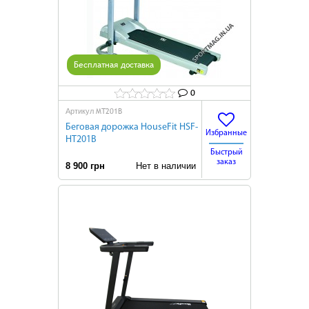
Бесплатная доставка
0
MT201B
Артикул
Беговая дорожка HouseFit HSF-
Избранные
HT201B
Быстрый
заказ
8 900 грн
Нет в наличии