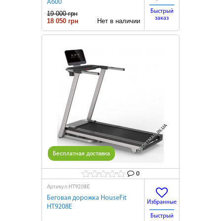
A600
Быстрый
19 000 грн
заказ
18 050 грн
Нет в наличии
Бесплатная доставка
0
HT9208E
Артикул
Беговая дорожка HouseFit
Избранные
HT9208E
Быстрый