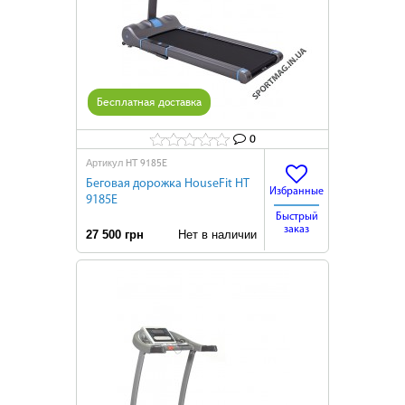
Бесплатная доставка
0
HT 9185E
Артикул
Беговая дорожка HouseFit HT
Избранные
9185E
Быстрый
заказ
27 500 грн
Нет в наличии