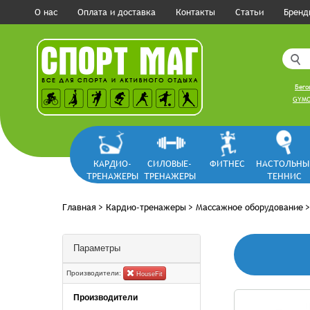
О нас
Оплата и доставка
Контакты
Статьи
Бренд
Бего
GYM
КАРДИО-
СИЛОВЫЕ-
ФИТНЕС
НАСТОЛЬНЫ
ТРЕНАЖЕРЫ
ТРЕНАЖЕРЫ
ТЕННИС
Главная
>
Кардио-тренажеры
>
Массажное оборудование
Параметры
Производители:
HouseFit
Производители