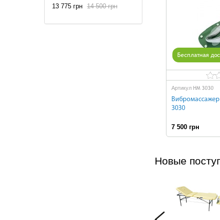
13 775 грн
14 500 грн
Бесплатная дос
HM 3030
Артикул
Вибромассажер
3030
7 500 грн
Н
Новые посту