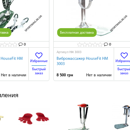
тавка
Бесплатная доставка
0
0
HM 3003
Артикул
 HouseFit HM
Вибромассажер HouseFit HM
Избранные
Избранн
3003
Быстрый
Быстры
заказ
заказ
ет в наличии
8 500 грн
Нет в наличии
пления