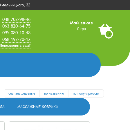
.Хмельницкого, 32
048 702-98-46
Мой заказ
063 820-64-75
0 грн
095 080-10-48
0
068 192-20-12
Перезвонить вам?
сначала дешевые
по названию
по популярности
ЛА
МАССАЖНЫЕ КОВРИКИ