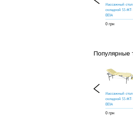
Массажный стол
складной SS-MT-
003A
0 грн
Популярные 
Массажный стол
складной SS-MT-
003A
0 грн