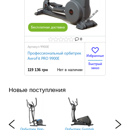
Бесплатная доставка
0
9900E
Артикул
Профессиональный орбитрек
Избранные
AeroFit PRO 9900E
Быстрый
заказ
119 136 грн
Нет в наличии
Новые поступления
Орбитрек Hop-
Орбитрек Gymtek