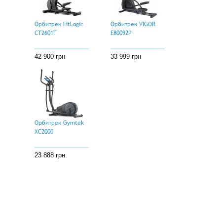
29 999 грн
Орбитрек FitLogic
Орбитрек VIGOR
CT2601T
E80092P
42 900 грн
33 999 грн
Орбитрек Gymtek
XC2000
23 888 грн
Клиентам
О компании