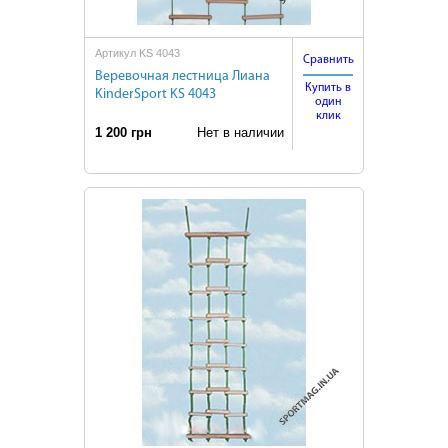
Артикул KS 4043
Сравнить
Веревочная лестница Лиана
Купить в
KinderSport KS 4043
один
клик
1 200 грн
Нет в наличии