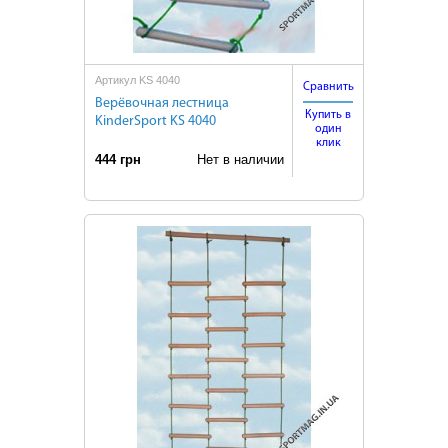
Артикул KS 4040
Сравнить
Верёвочная лестница
Купить в
KinderSport KS 4040
один
клик
444 грн
Нет в наличии