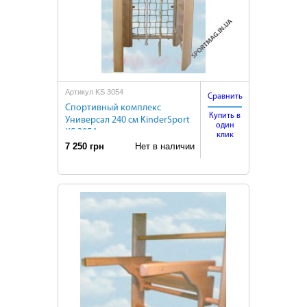
Артикул KS 3054
Сравнить
Cпортивный комплекс
Купить в
Универсал 240 см KinderSport
один
KS 3054
клик
7 250 грн
Нет в наличии