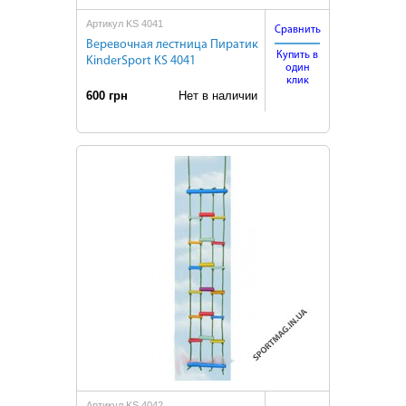
Артикул KS 4041
Сравнить
Веревочная лестница Пиратик
Купить в
KinderSport KS 4041
один
клик
600 грн
Нет в наличии
Артикул KS 4042