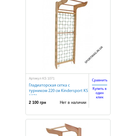
Артикул KS 1071
Сравнить
Гладиаторская сетка с
Купить в
турником 220 см Kindersport KS
один
1071
клик
2 100 грн
Нет в наличии