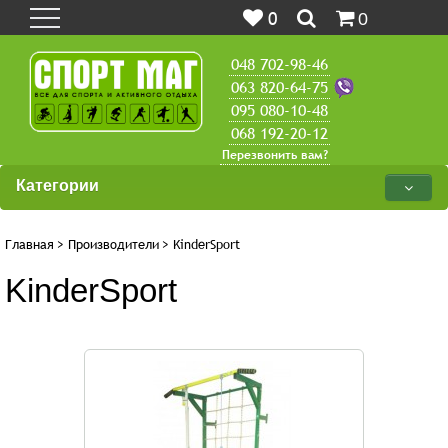
0
0
048 702-98-46
063 820-64-75
095 080-10-48
068 192-20-12
Перезвонить вам?
Категории
Главная
>
Производители
>
KinderSport
KinderSport