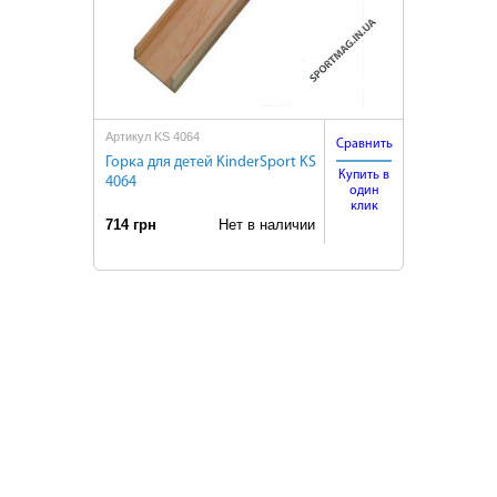
Артикул KS 4064
Сравнить
Горка для детей KinderSport KS
Купить в
4064
один
клик
714 грн
Нет в наличии