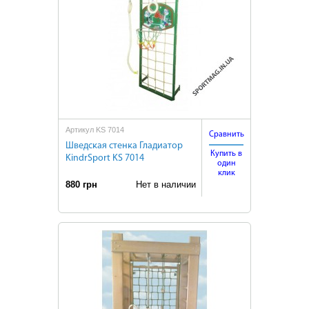
Артикул KS 7014
Сравнить
Шведская стенка Гладиатор
Купить в
KindrSport KS 7014
один
клик
880 грн
Нет в наличии