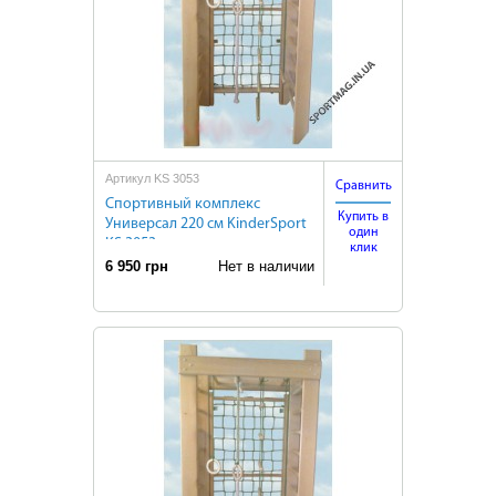
Артикул KS 3053
Сравнить
Cпортивный комплекс
Купить в
Универсал 220 см KinderSport
один
KS 3053
клик
6 950 грн
Нет в наличии