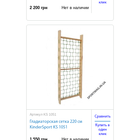
клик
2 200 грн
Нет в наличии
Артикул KS 1051
Сравнить
Гладиаторская сетка 220 см
Купить в
KinderSport KS 1051
один
клик
1 550 грн
Нет в наличии