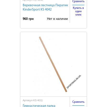
Сравнить
Веревочная лестница Пиратик
Купить в
KinderSport KS 4042
один
клик
960 грн
Нет в наличии
Артикул KS 4011
Сравнить
Гимнастическая палка