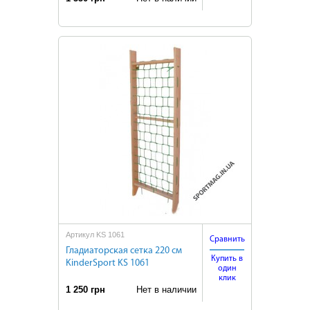
Артикул KS 1061
Сравнить
Гладиаторская сетка 220 см
Купить в
KinderSport KS 1061
один
клик
1 250 грн
Нет в наличии