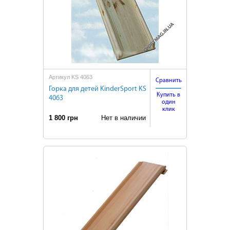
Артикул KS 4063
Сравнить
Горка для детей KinderSport KS
Купить в
4063
один
клик
1 800 грн
Нет в наличии