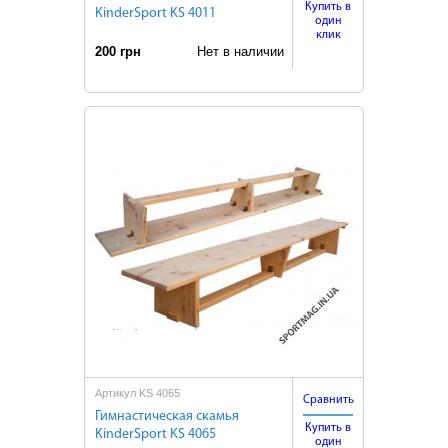
Купить в
KinderSport KS 4011
один
клик
200 грн
Нет в наличии
Артикул KS 4065
Сравнить
Гимнастическая скамья
Купить в
KinderSport KS 4065
один