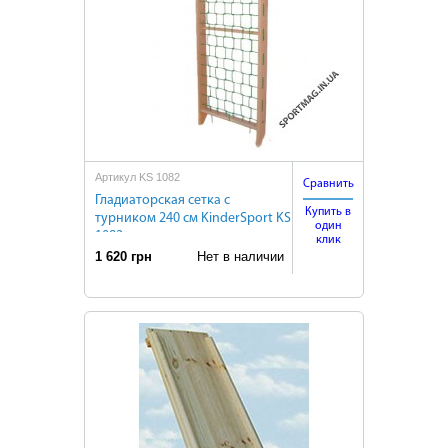
Артикул KS 1082
Сравнить
Гладиаторская сетка с
Купить в
турником 240 см KinderSport KS
один
1082
клик
1 620 грн
Нет в наличии