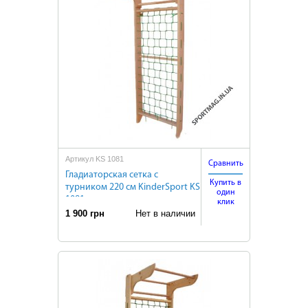
Артикул KS 1081
Сравнить
Гладиаторская сетка с
Купить в
турником 220 см KinderSport KS
один
1081
клик
1 900 грн
Нет в наличии