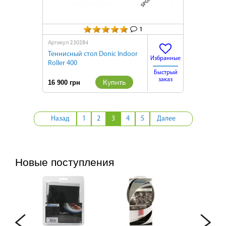
1
230284
Артикул
Теннисный стол Donic Indoor
Избранные
Roller 400
Быстрый
заказ
Купить
16 900 грн
Назад
1
2
3
4
5
Далее
Новые поступления