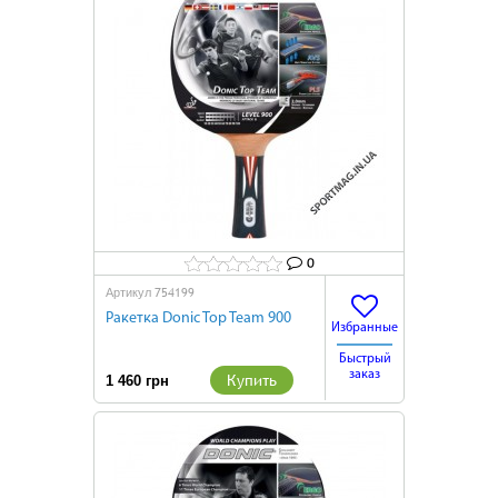
0
754199
Артикул
Ракетка Donic Top Team 900
Избранные
Быстрый
заказ
Купить
1 460 грн