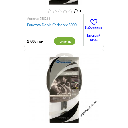
0
758214
Артикул
Ракетка Donic Carbotec 3000
Избранные
Быстрый
заказ
Купить
2 686 грн