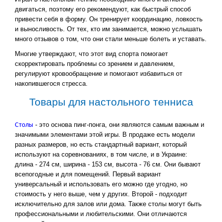
двигаться, поэтому его рекомендуют, как быстрый способ
привести себя в форму. Он тренирует координацию, ловкость
и выносливость. От тех, кто им занимается, можно услышать
много отзывов о том, что они стали меньше болеть и уставать.
Многие утверждают, что этот вид спорта помогает
скорректировать проблемы со зрением и давлением,
регулируют кровообращение и помогают избавиться от
накопившегося стресса.
Товары для настольного тенниса
Столы
- это основа пинг-понга, они являются самым важным и
значимыми элементами этой игры. В продаже есть модели
разных размеров, но есть стандартный вариант, который
используют на соревнованиях, в том числе, и в Украине:
длина - 274 см, ширина - 153 см, высота - 76 см. Они бывают
всепогодные и для помещений. Первый вариант
универсальный и использовать его можно где угодно, но
стоимость у него выше, чем у других. Второй - подходит
исключительно для залов или дома. Также столы могут быть
профессиональными и любительскими. Они отличаются