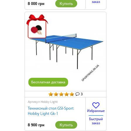
заказ
Купить
8 000 грн
Подарок
Бесплатная доставка
3
Hobby Light
Артикул
Теннисный стол GSI-Sport
Избранные
Hobby Light Gk-1
Быстрый
заказ
Купить
8 900 грн