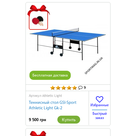
Подарок
Бесплатная доставка
9
Athletic Light
Артикул
Теннисный стол GSI-Sport
Избранные
Athletic Light Gk-2
Быстрый
заказ
Купить
9 500 грн