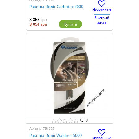
Ракетка Donic Carbotec 7000
Избранные
Быстрый
3 358 грн
заказ
Купить
3 054 грн
0
751805
Артикул
Ракетка Donic Waldner 5000
Избранные