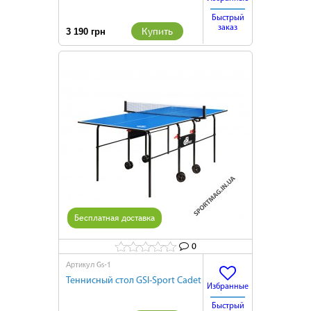
Быстрый
заказ
Купить
3 190 грн
Бесплатная доставка
0
Gs-1
Артикул
Теннисный стол GSI-Sport Cadet
Избранные
Быстрый