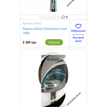
0
754412
Артикул
Ракетка Donic Ovtcharov Level
Избранные
1000
Быстрый
заказ
Купить
2 184 грн