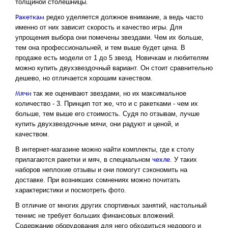
толщиной столешницы.
Ракеткам
редко уделяется должное внимание, а ведь часто
именно от них зависит скорость и качество игры. Для
упрощения выбора они помечены звездами. Чем их больше,
тем она профессиональней, и тем выше будет цена. В
продаже есть модели от 1 до 5 звезд. Новичкам и любителям
можно купить двухзвездочный вариант. Он стоит сравнительно
дешево, но отличается хорошим качеством.
Мячи
так же оценивают звездами, но их максимальное
количество - 3. Принцип тот же, что и с ракетками - чем их
больше, тем выше его стоимость. Судя по отзывам, лучше
купить двухзвездочные мячи, они радуют и ценой, и
качеством.
В интернет-магазине можно найти комплекты, где к столу
чехле
прилагаются ракетки и мяч, в специальном
. У таких
наборов неплохие отзывы и они помогут сэкономить на
доставке. При возникших сомнениях можно почитать
характеристики и посмотреть фото.
В отличие от многих других спортивных занятий, настольный
теннис не требует больших финансовых вложений.
Содержание оборудования для него обходиться недорого и