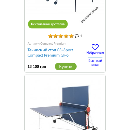
Бесплатная доставка
1
Compact Premium
Артикул
Теннисный стол GSI-Sport
Избранные
Compact Premium Gk-6
Быстрый
заказ
Купить
13 100 грн