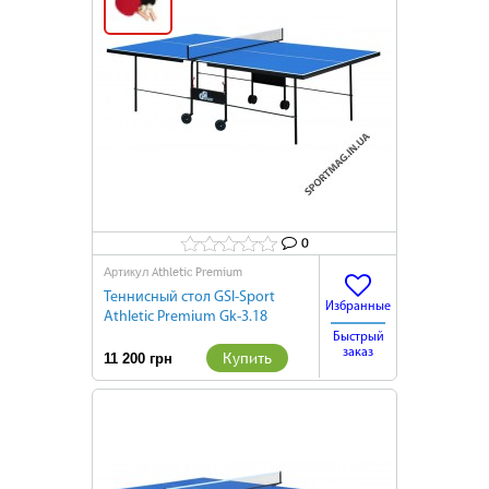
0
Athletic Premium
Артикул
Теннисный стол GSI-Sport
Избранные
Athletic Premium Gk-3.18
подарок
Быстрый
заказ
Купить
11 200 грн