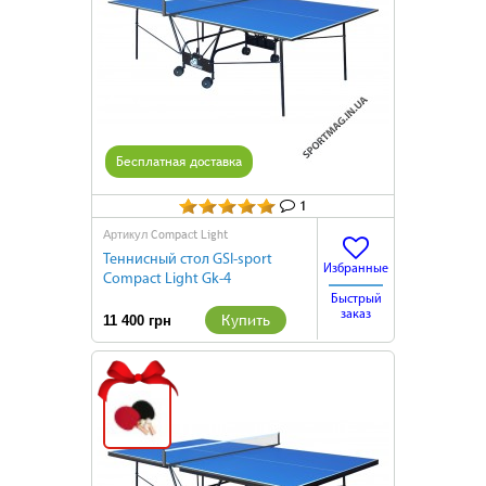
Бесплатная доставка
1
Compact Light
Артикул
Теннисный стол GSI-sport
Избранные
Compact Light Gk-4
Быстрый
заказ
Купить
11 400 грн
Подарок