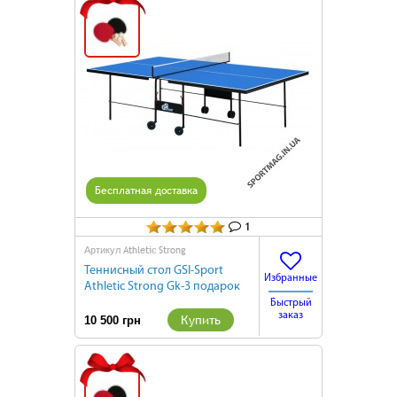
Подарок
Бесплатная доставка
1
Athletic Strong
Артикул
Теннисный стол GSI-Sport
Избранные
Athletic Strong Gk-3 подарок
Быстрый
заказ
Купить
10 500 грн
Подарок