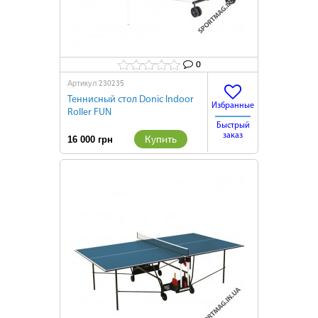
0
230235
Артикул
Теннисный стол Donic Indoor
Избранные
Roller FUN
Быстрый
заказ
Купить
16 000 грн