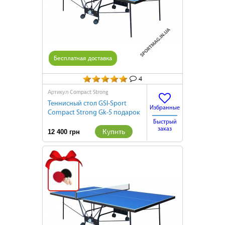
Бесплатная доставка
4
Compact Strong
Артикул
Теннисный стол GSI-Sport
Избранные
Compact Strong Gk-5 подарок
Быстрый
заказ
Купить
12 400 грн
Подарок