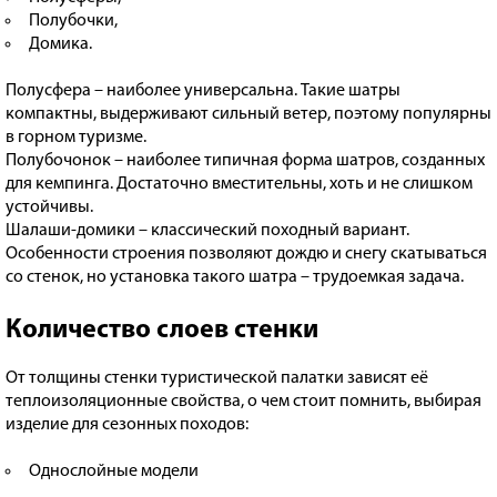
Полубочки,
Домика.
Полусфера – наиболее универсальна. Такие шатры
компактны, выдерживают сильный ветер, поэтому популярны
в горном туризме.
Полубочонок – наиболее типичная форма шатров, созданных
для кемпинга. Достаточно вместительны, хоть и не слишком
устойчивы.
Шалаши-домики – классический походный вариант.
Особенности строения позволяют дождю и снегу скатываться
со стенок, но установка такого шатра – трудоемкая задача.
Количество слоев стенки
От толщины стенки туристической палатки зависят её
теплоизоляционные свойства, о чем стоит помнить, выбирая
изделие для сезонных походов:
Однослойные модели