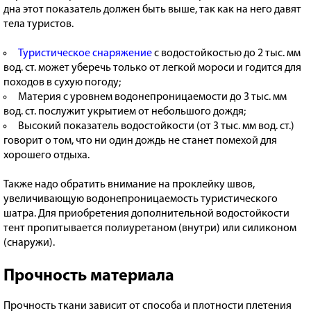
дна этот показатель должен быть выше, так как на него давят
тела туристов.
Туристическое снаряжение
с водостойкостью до 2 тыс. мм
вод. ст. может уберечь только от легкой мороси и годится для
походов в сухую погоду;
Материя с уровнем водонепроницаемости до 3 тыс. мм
вод. ст. послужит укрытием от небольшого дождя;
Высокий показатель водостойкости (от 3 тыс. мм вод. ст.)
говорит о том, что ни один дождь не станет помехой для
хорошего отдыха.
Также надо обратить внимание на проклейку швов,
увеличивающую водонепроницаемость туристического
шатра. Для приобретения дополнительной водостойкости
тент пропитывается полиуретаном (внутри) или силиконом
(снаружи).
Прочность материала
Прочность ткани зависит от способа и плотности плетения