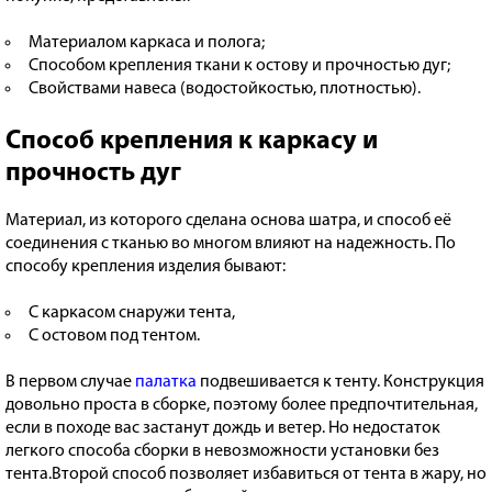
Материалом каркаса и полога;
Способом крепления ткани к остову и прочностью дуг;
Свойствами навеса (водостойкостью, плотностью).
Способ крепления к каркасу и
прочность дуг
Материал, из которого сделана основа шатра, и способ её
соединения с тканью во многом влияют на надежность. По
способу крепления изделия бывают:
С каркасом снаружи тента,
С остовом под тентом.
В первом случае
палатка
подвешивается к тенту. Конструкция
довольно проста в сборке, поэтому более предпочтительная,
если в походе вас застанут дождь и ветер. Но недостаток
легкого способа сборки в невозможности установки без
тента.Второй способ позволяет избавиться от тента в жару, но