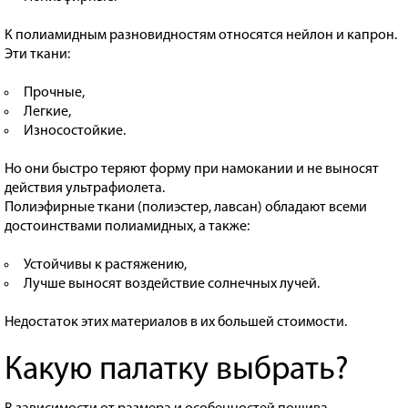
К полиамидным разновидностям относятся нейлон и капрон.
Эти ткани:
Прочные,
Легкие,
Износостойкие.
Но они быстро теряют форму при намокании и не выносят
действия ультрафиолета.
Полиэфирные ткани (полиэстер, лавсан) обладают всеми
достоинствами полиамидных, а также:
Устойчивы к растяжению,
Лучше выносят воздействие солнечных лучей.
Недостаток этих материалов в их большей стоимости.
Какую палатку выбрать?