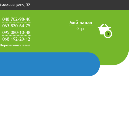
.Хмельницкого, 32
048 702-98-46
Мой заказ
063 820-64-75
0 грн
095 080-10-48
0
068 192-20-12
Перезвонить вам?