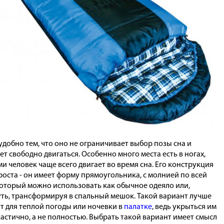
удобно тем, что оно не ограничивает выбор позы сна и
ет свободно двигаться. Особенно много места есть в ногах,
и человек чаще всего двигает во время сна. Его конструкция
роста - он имеет форму прямоугольника, с молнией по всей
который можно использовать как обычное одеяло или,
уть, трансформируя в спальный мешок. Такой вариант лучше
т для теплой погоды или ночевки в
палатке
, ведь укрыться им
астично, а не полностью. Выбрать такой вариант имеет смысл