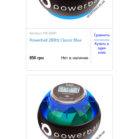
Артикул PB-688P
Сравнить
Powerball 280Hz Classic Blue
Купить в
один
клик
850 грн
Нет в наличии