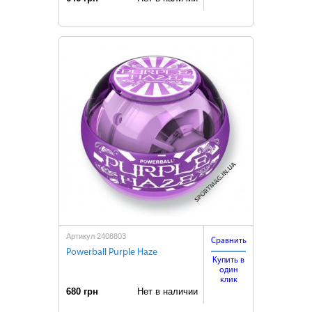
Артикул 2408803
Сравнить
Powerball Purple Haze
Купить в
один
клик
680 грн
Нет в наличии