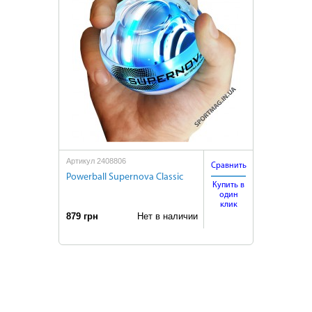
Артикул 2408806
Сравнить
Powerball Supernova Classic
Купить в
один
клик
879 грн
Нет в наличии