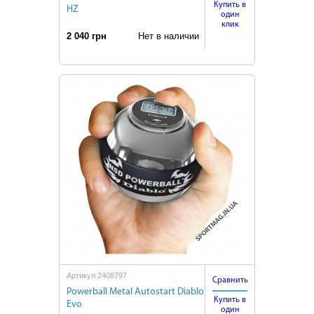
Купить в
HZ
один
клик
2 040 грн
Нет в наличии
Артикул 2408797
Сравнить
Powerball Metal Autostart Diablo
Купить в
Evo
один