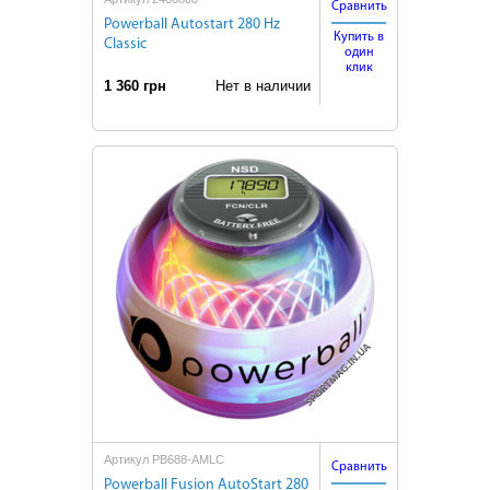
Сравнить
Powerball Autostart 280 Hz
Купить в
Classic
один
клик
1 360 грн
Нет в наличии
Артикул PB688-AMLC
Сравнить
Powerball Fusion AutoStart 280