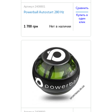
Артикул 2408801
Сравнить
Powerball Autostart 280 Hz
Купить в
один
клик
1 700 грн
Нет в наличии
Артикул 2408800