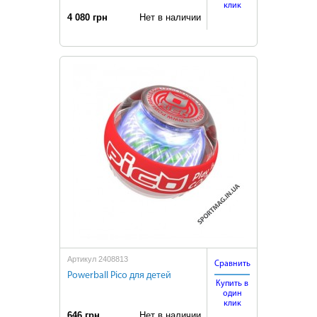
клик
4 080 грн
Нет в наличии
Артикул 2408813
Сравнить
Powerball Pico для детей
Купить в
один
клик
646 грн
Нет в наличии