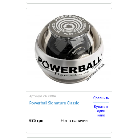
Артикул 2408804
Сравнить
Powerball Signature Classic
Купить в
один
клик
675 грн
Нет в наличии