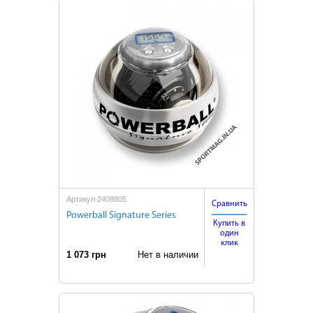
Артикул 2408805
Сравнить
Powerball Signature Series
Купить в
один
клик
1 073 грн
Нет в наличии