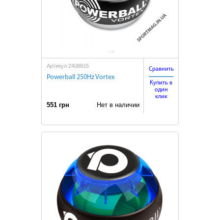
Артикул 2408815
Сравнить
Powerball 250Hz Vortex
Купить в
один
клик
551 грн
Нет в наличии