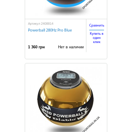
Артикул 2408814
Сравнить
Powerball 280Hz Pro Blue
Купить в
один
клик
1 360 грн
Нет в наличии