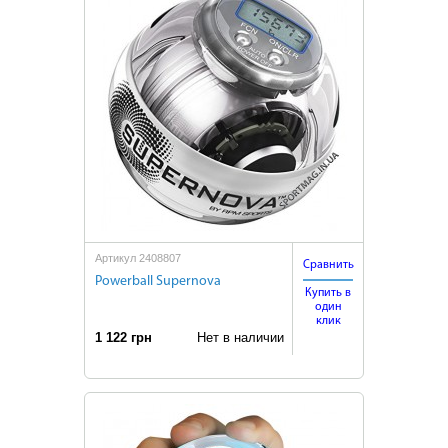
Артикул 2408807
Сравнить
Powerball Supernova
Купить в
один
клик
1 122 грн
Нет в наличии