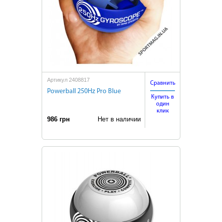
Артикул 2408817
Сравнить
Powerball 250Hz Pro Blue
Купить в
один
клик
986 грн
Нет в наличии