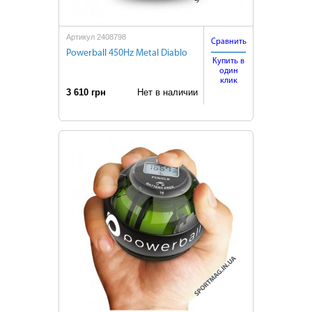
Артикул 2408798
Сравнить
Powerball 450Hz Metal Diablo
Купить в
один
клик
3 610 грн
Нет в наличии