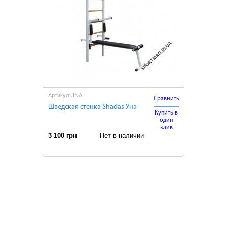
Артикул UNA
Сравнить
Шведская стенка Shadas Уна
Купить в
один
клик
3 100 грн
Нет в наличии