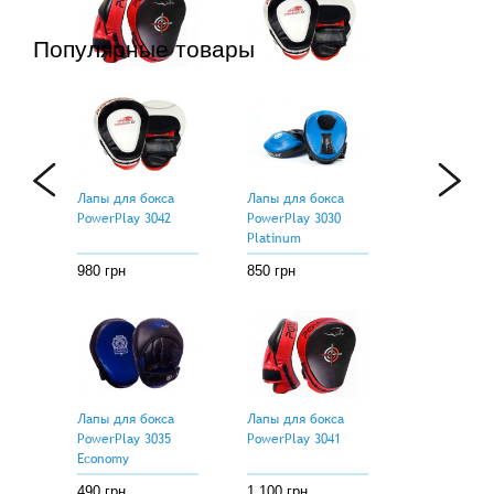
Популярные товары
Лапы для бокса
Лапы для бокса
PowerPlay 3041
PowerPlay 3042
1 100 грн
980 грн
Лапы для бокса
Лапы для бокса
PowerPlay 3042
PowerPlay 3030
Platinum
980 грн
850 грн
Лапы для бокса
Лапы для бокса
PowerPlay 3035
PowerPlay 3041
Economy
490 грн
1 100 грн