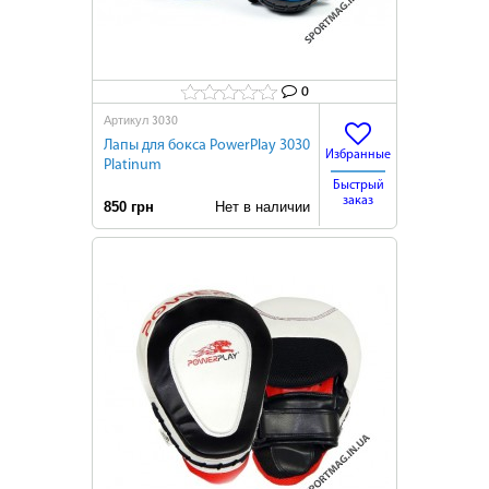
0
3030
Артикул
Лапы для бокса PowerPlay 3030
Избранные
Platinum
Быстрый
заказ
850 грн
Нет в наличии