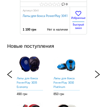
0
3041
Артикул
Лапы для бокса PowerPlay 3041
Избранные
Быстрый
заказ
1 100 грн
Нет в наличии
Новые поступления
Лапы для бокса
Лапы для бокса
PowerPlay 3035
PowerPlay 3030
Economy
Platinum
490 грн
850 грн