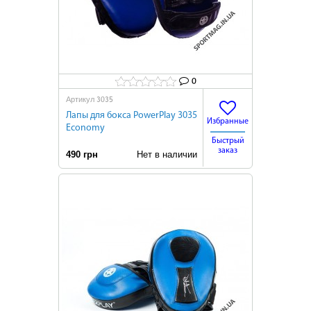
0
3035
Артикул
Лапы для бокса PowerPlay 3035
Избранные
Economy
Быстрый
заказ
490 грн
Нет в наличии