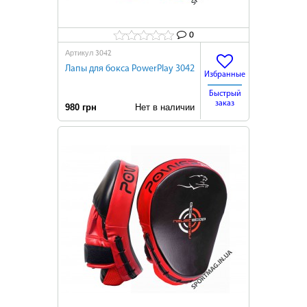
0
3042
Артикул
Лапы для бокса PowerPlay 3042
Избранные
Быстрый
заказ
980 грн
Нет в наличии