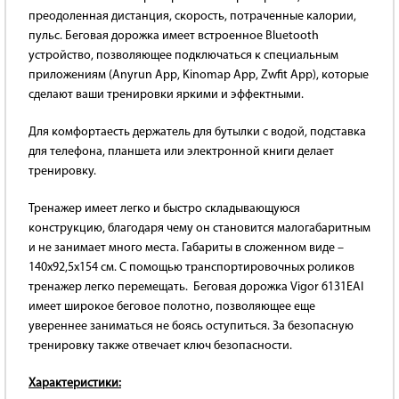
преодоленная дистанция, скорость, потраченные калории,
пульс. Беговая дорожка имеет встроенное Bluetooth
устройство, позволяющее подключаться к специальным
приложениям (Anyrun App, Kinomap App, Zwfit App), которые
сделают ваши тренировки яркими и эффектными.
Для комфортаесть держатель для бутылки с водой, подставка
для телефона, планшета или электронной книги делает
тренировку.
Тренажер имеет легко и быстро складывающуюся
конструкцию, благодаря чему он становится малогабаритным
и не занимает много места. Габариты в сложенном виде –
140х92,5х154 см. С помощью транспортировочных роликов
тренажер легко перемещать. Беговая дорожка Vigor 6131EAI
имеет широкое беговое полотно, позволяющее еще
увереннее заниматься не боясь оступиться. За безопасную
тренировку также отвечает ключ безопасности.
Характеристики: