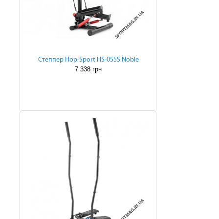
Степпер Hop-Sport HS-055S Noble
7 338 грн