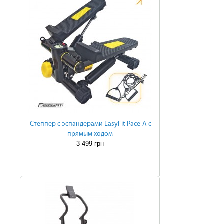
Степпер с эспандерами EasyFit Pace-A с
прямым ходом
3 499 грн