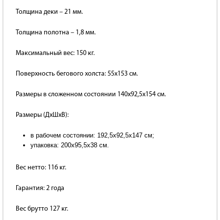
Толщина деки – 21 мм.
Толщина полотна – 1,8 мм.
Максимальный вес: 150 кг.
Поверхность бегового холста: 55х153 см.
Размеры в сложенном состоянии 140х92,5х154 см.
Размеры (ДхШхВ):
в рабочем состоянии: 192,5х92,5х147 см;
упаковка: 200х95,5х38 см.
Вес нетто: 116 кг.
Гарантия: 2 года
Вес брутто 127 кг.