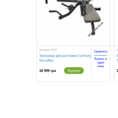
Артикул 1557
Сравнить
Тренажер для растяжки Century
Купить в
Versaflex
один
клик
Купить
18 999 грн