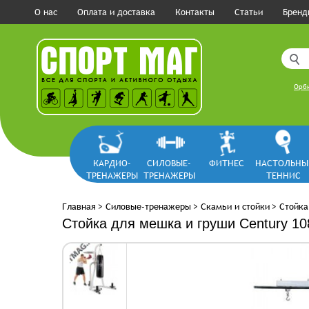
О нас
Оплата и доставка
Контакты
Статьи
Бренд
Орби
КАРДИО-
СИЛОВЫЕ-
ФИТНЕС
НАСТОЛЬНЫ
ТРЕНАЖЕРЫ
ТРЕНАЖЕРЫ
ТЕННИС
Главная
>
Силовые-тренажеры
>
Скамьи и стойки
>
Стойка
Стойка для мешка и груши Century 1