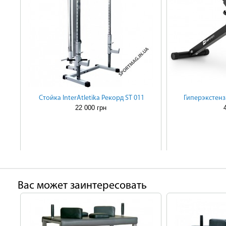
Cтойка InterAtletika Рекорд ST 011
Гиперэкстенз
22 000 грн
Ваc может заинтересовать