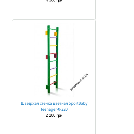
4 500 грн
Шведская стенка цветная SportBaby
Teenager-0-220
2 280 грн