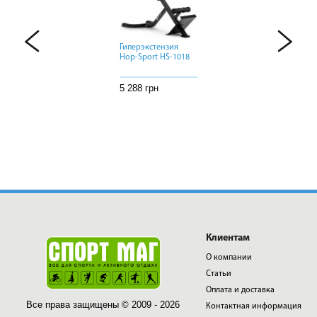
Гиперэкстензия
Гиперэкстензия
Гиперэкстензия
Hop-Sport HS-1018
Hop-Sport HS-1018
Hop-Sport HS-1018
5 288 грн
5 288 грн
5 288 грн
Клиентам
О компании
Статьи
Оплата и доставка
Все права защищены © 2009 - 2026
Контактная информация