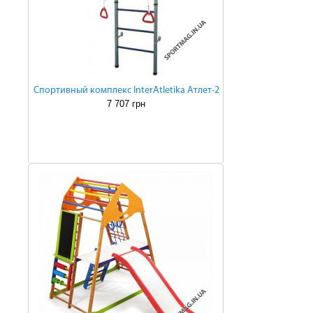
Cпортивный комплекс InterAtletika Атлет-2
7 707 грн