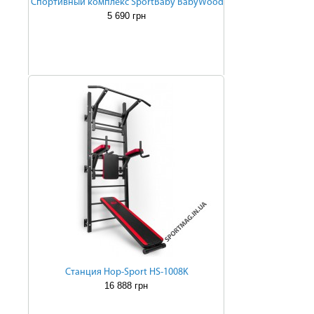
Cпортивный комплекс SportBaby BabyWood
5 690 грн
Cтанция Hop-Sport HS-1008K
16 888 грн