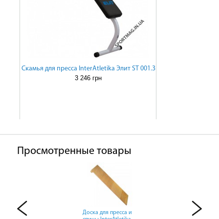
Скамья для пресса InterAtletika Элит ST 001.3
3 246 грн
Просмотренные товары
Доска для пресса и
Доска для пресса и
Доска для пресса и