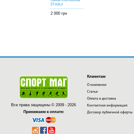
спины InterAtletika
спины InterAtletika
спины InterAtletika
ST-026.3
ST-026.3
ST-026.3
2 000 грн
2 000 грн
2 000 грн
Клиентам
О компании
Статьи
Оплата и доставка
Все права защищены © 2009 - 2026
Контактная информация
Принимаем к оплате:
Договор публичной оферты