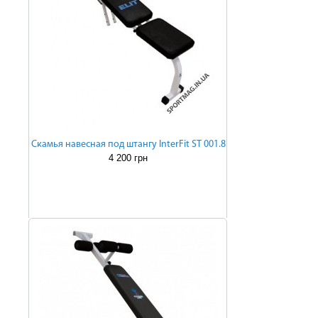
Скамья навесная под штангу InterFit SТ 001.8
4 200 грн