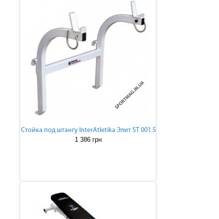
Стойка под штангу InterAtletika Элит ST 001.5
1 386 грн