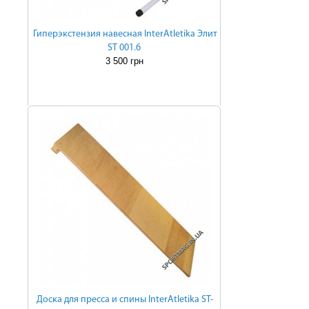
Гиперэкстензия навесная InterAtletika Элит
ST 001.6
3 500 грн
Доска для пресса и спины InterAtletika ST-