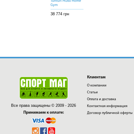
Tunturi HG60 Home
Tunturi HG60 Home
Tunturi HG60 Home
Gym
Gym
Gym
38 774 грн
38 774 грн
38 774 грн
Клиентам
О компании
Статьи
Оплата и доставка
Все права защищены © 2009 - 2026
Контактная информация
Принимаем к оплате:
Договор публичной оферты