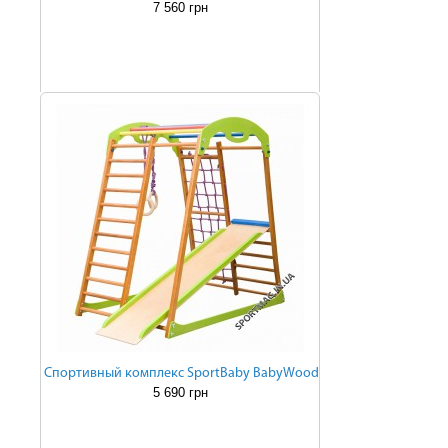
7 560 грн
Cпортивный комплекс SportBaby BabyWood
5 690 грн