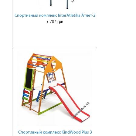
Cпортивный комплекс InterAtletika Атлет-2
7 707 грн
Cпортивный комплекс KindWood Plus 3