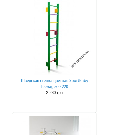
Шведская стенка цветная SportBaby
Teenager-0-220
2 280 грн