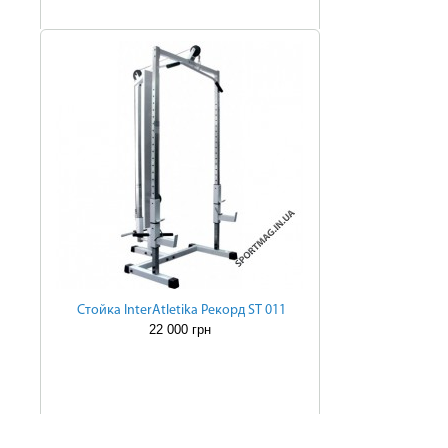
Cтойка InterAtletika Рекорд ST 011
22 000 грн