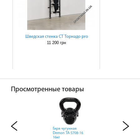
Шведская стенка СТ Торнадо pro
11 200 грн
Просмотренные товары
Гиря чугунная
Гиря чугунная
Гиря чугунная
Demon TA-5708-16
Demon TA-5708-16
Demon TA-5708-16
16кг
16кг
16кг