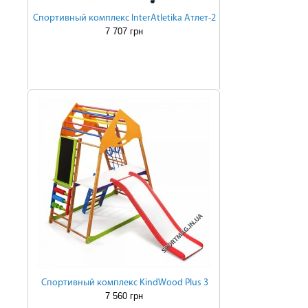
Cпортивный комплекс InterAtletika Атлет-2
7 707 грн
Cпортивный комплекс KindWood Plus 3
7 560 грн