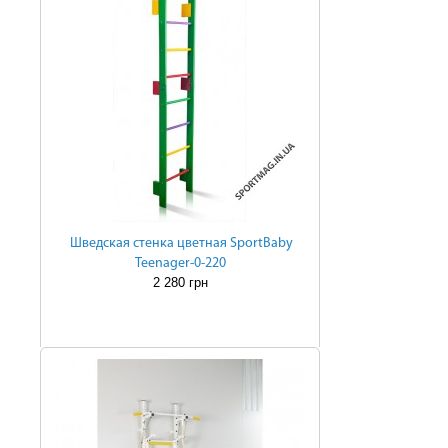
Шведская стенка цветная SportBaby
Teenager-0-220
2 280 грн