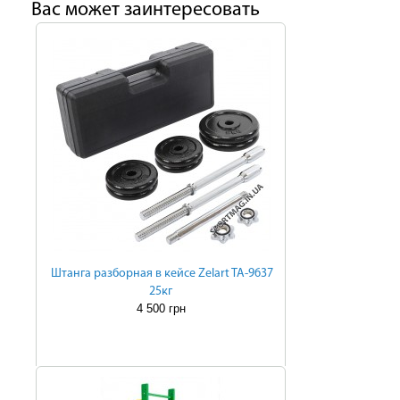
Ваc может заинтересовать
Штанга разборная в кейсе Zelart TA-9637
25кг
4 500 грн