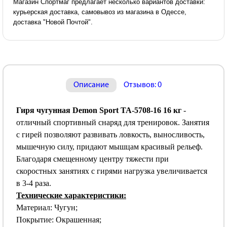
Магазин Спортмаг предлагает несколько вариантов доставки:
курьерская доставка, самовывоз из магазина в Одессе,
доставка "Новой Почтой".
Описание
Отзывов: 0
Гиря чугунная Demon Sport TA-5708-16 16 кг
-
отличный спортивный снаряд для тренировок. Занятия
с гирей позволяют развивать ловкость, выносливость,
мышечную силу, придают мышцам красивый рельеф.
Благодаря смещенному центру тяжести при
скоростных занятиях с гирями нагрузка увеличивается
в 3-4 раза.
Технические характеристики:
Материал: Чугун;
Покрытие: Окрашенная;