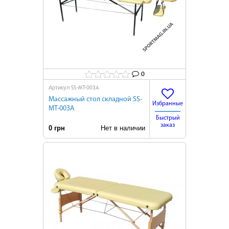
0
SS-MT-003A
Артикул
Массажный стол складной SS-
Избранные
MT-003A
Быстрый
заказ
0 грн
Нет в наличии