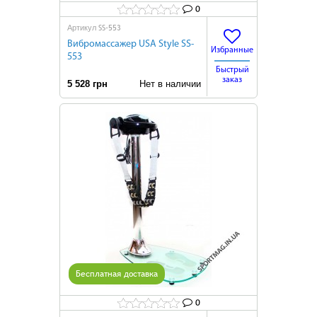
0
SS-553
Артикул
Вибромассажер USA Style SS-
Избранные
553
Быстрый
заказ
5 528 грн
Нет в наличии
Бесплатная доставка
0