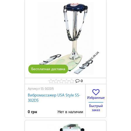
Бесплатная доставка
0
SS-302D5
Артикул
Вибромассажер USA Style SS-
Избранные
302D5
Быстрый
заказ
0 грн
Нет в наличии