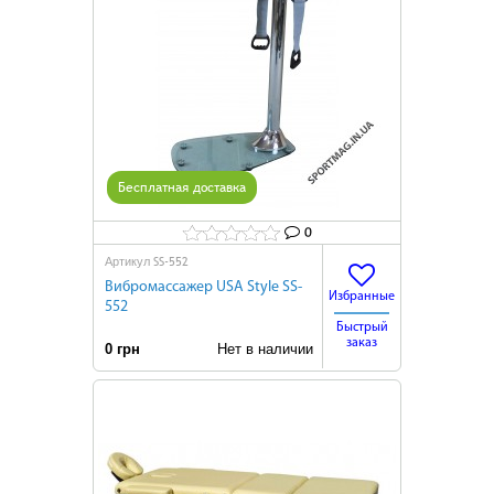
Бесплатная доставка
0
SS-552
Артикул
Вибромассажер USA Style SS-
Избранные
552
Быстрый
заказ
0 грн
Нет в наличии