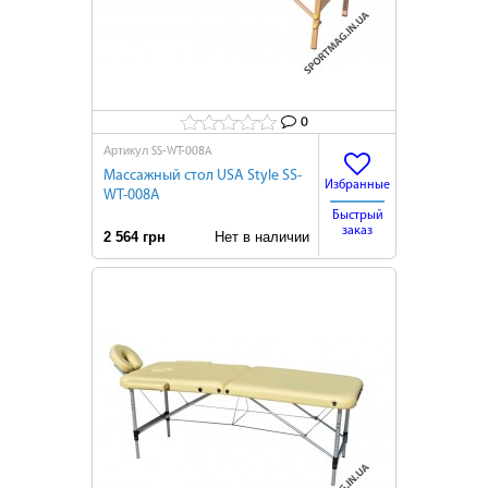
0
SS-WT-008A
Артикул
Массажный стол USA Style SS-
Избранные
WT-008A
Быстрый
заказ
2 564 грн
Нет в наличии