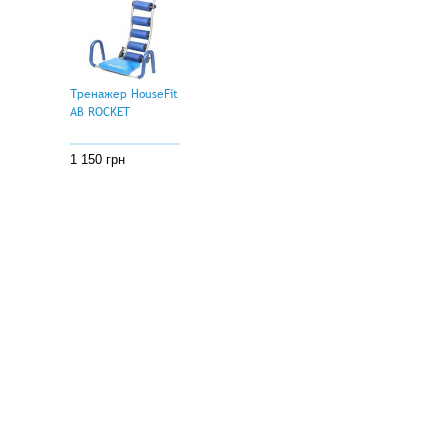
Тренажер HouseFit
AB ROCKET
1 150 грн
Клиентам
О компании
Статьи
Оплата и доставка
Все права защищены © 2009 - 2026
Контактная информация
Принимаем к оплате:
Договор публичной оферты