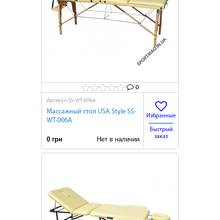
0
SS-WT-006A
Артикул
Массажный стол USA Style SS-
Избранные
WT-006A
Быстрый
заказ
0 грн
Нет в наличии