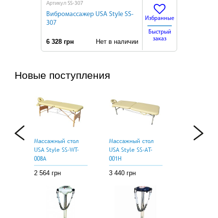
SS-307
Артикул
Вибромассажер USA Style SS-
Избранные
307
Быстрый
заказ
6 328 грн
Нет в наличии
Новые поступления
Массажный стол
Массажный стол
USA Style SS-WT-
USA Style SS-АT-
008A
001H
2 564 грн
3 440 грн