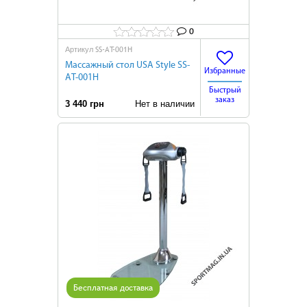
0
SS-АT-001H
Артикул
Массажный стол USA Style SS-
Избранные
АT-001H
Быстрый
заказ
3 440 грн
Нет в наличии
Бесплатная доставка