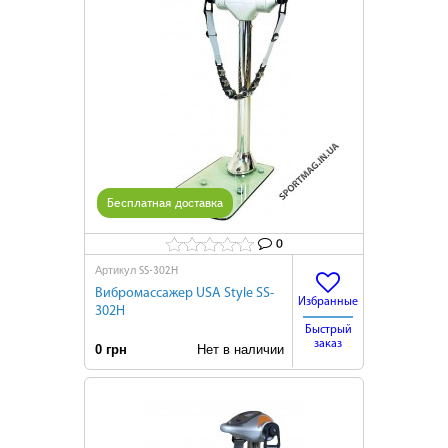
Бесплатная доставка
0
SS-302Н
Артикул
Вибромассажер USA Style SS-
Избранные
302Н
Быстрый
заказ
0 грн
Нет в наличии