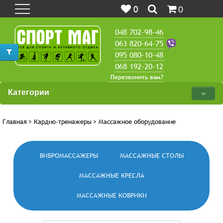
0
0
048 702-98-46
063 820-64-75
095 080-10-48
068 192-20-12
Перезвонить вам?
Категории
Главная
>
Кардио-тренажеры
>
Массажное оборудование
ВИБРОМАССАЖЕРЫ
МАССАЖНЫЕ СТОЛЫ
МАССАЖНЫЕ КРЕСЛА
МАССАЖНЫЕ КОВРИКИ