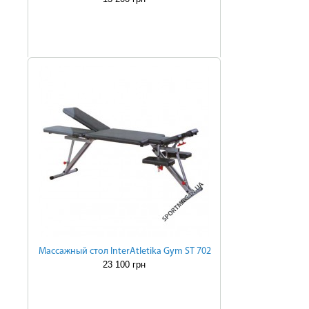
Массажный стол InterAtletika Gym ST 702
23 100 грн