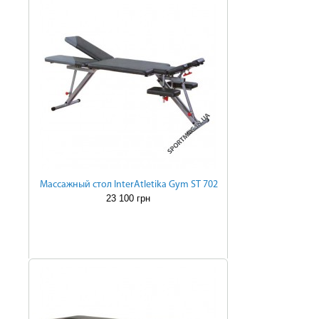
Массажный стол InterAtletika Gym ST 702
23 100 грн