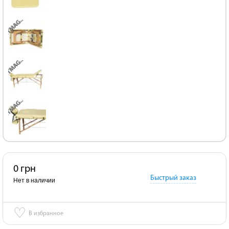
0 грн
Быстрый заказ
Нет в наличии
♡
В избранное