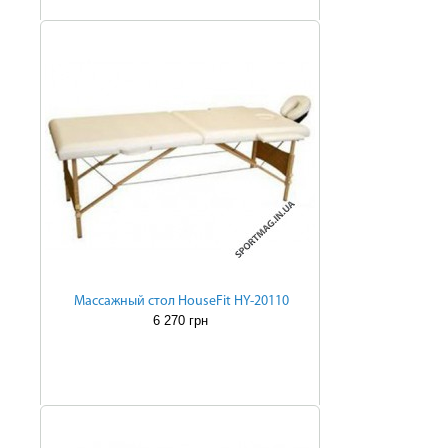
Массажный стол HouseFit HY-20110
6 270 грн