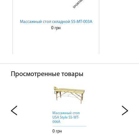
Массажный стол складной SS-MT-003A
0 грн
Просмотренные товары
Массажный стол
Массажный стол
Массажный стол
USA Style SS-WT-
USA Style SS-WT-
USA Style SS-WT-
006A
006A
006A
0 грн
0 грн
0 грн