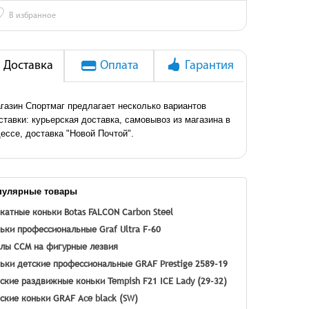
♡
В избранное
Доставка
Оплата
Гарантия
газин Спортмаг предлагает несколько вариантов
ставки: курьерская доставка, самовывоз из магазина в
ессе, доставка "Новой Почтой".
пулярные товары
катные коньки Botas FALCON Carbon Steel
ьки профессиональные Graf Ultra F-60
лы CCM на фигурные лезвия
ьки детские профессиональные GRAF Prestige 2589-19
ские раздвижные коньки Tempish F21 ICE Lady (29-32)
ские коньки GRAF Ace black (SW)