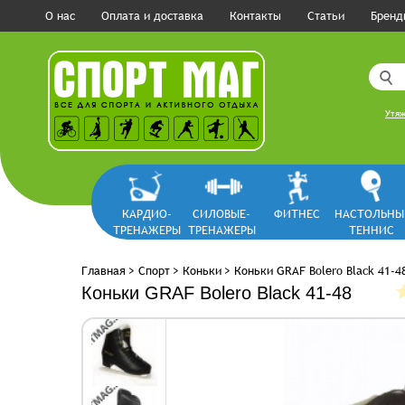
О нас
Оплата и доставка
Контакты
Статьи
Бренд
Утяж
КАРДИО-
СИЛОВЫЕ-
ФИТНЕС
НАСТОЛЬНЫ
ТРЕНАЖЕРЫ
ТРЕНАЖЕРЫ
ТЕННИС
Главная
>
Спорт
>
Коньки
>
Коньки GRAF Bolero Black 41-4
Коньки GRAF Bolero Black 41-48