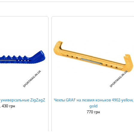
универсальные ZigZagZ
Чехлы GRAF на лезвия коньков 4902-yellow,
1 430 грн
gold
770 грн