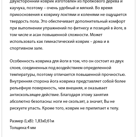
Двухсторонний коврик изготовлен из пробкового дерева и
каучука, поэтому – очень удобный и мягкий. Во время
прикосновения к коврику локтями и коленями не ощущается
твердость пола. Это обеспечивает дополнительный комфорт
при выполнении упражнений по фитнесу и позиций в йоге, в
том числе и асан повышенной сложности. Может
использовать как гимнастический коврик – дома и в
спортивном зале.
Особенность коврика для йоги в том, что он состоит из двух
слоев, соединенных под воздействием определенной
температуры, поэтому отличается повышенной прочностью.
Внутренняя сторона йога коврика представляет собой более
рельефную поверхность, чем внешняя, и оказывает
антискользящее действие. Благодаря этому занятия
абсолютно безопасны: ноги не скользят, а значит, Вы не
рискуете упасть. Кроме того, коврик не прилипает к телу.
Размер (LxB): 1,83x0,61м
Толщина:4 мм