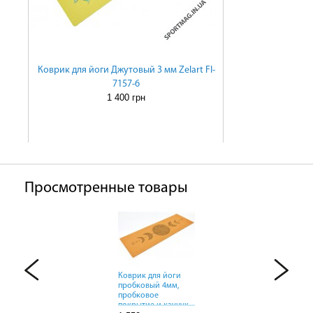
Коврик для йоги Джутовый 3 мм Zelart FI-
7157-6
1 400 грн
Просмотренные товары
Коврик для йоги
Коврик для йоги
Коврик для йоги
пробковый 4мм,
пробковый 4мм,
пробковый 4мм,
пробковое
пробковое
пробковое
покрытие и каучук
покрытие и каучук
покрытие и каучук