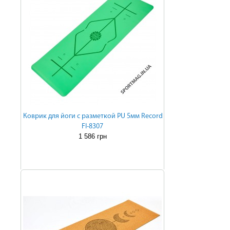
Коврик для йоги с разметкой PU 5мм Record
FI-8307
1 586 грн