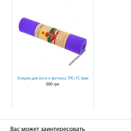
Коврик для йоги и фитнеса TPE+TC 6мм
600 грн
Ваc может заинтересовать