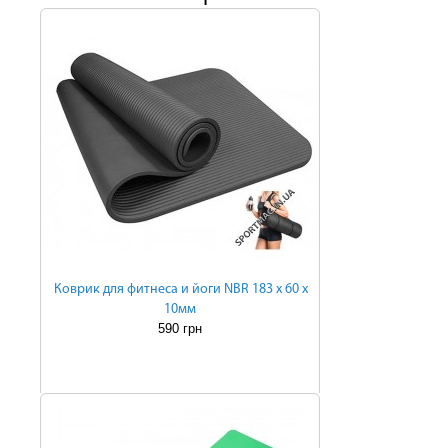
Коврик для фитнеса и йоги NBR 183 х 60 х
10мм
590 грн