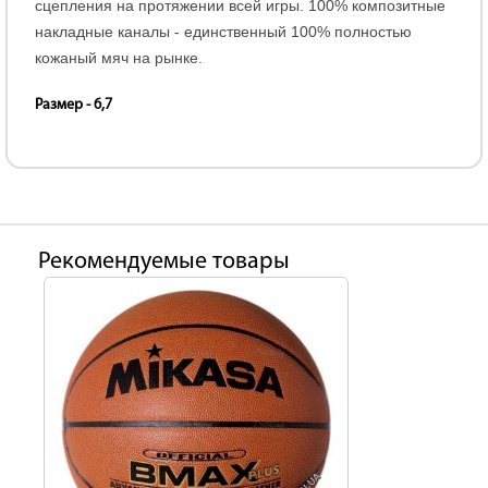
сцепления на протяжении всей игры. 100% композитные
накладные каналы - единственный 100% полностью
кожаный мяч на рынке.
Размер - 6,7
Рекомендуемые товары