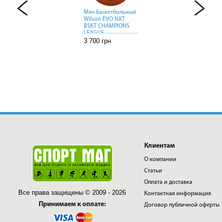
Мяч баскетбольный
Мяч баскетбольный
Мяч баскетбольный
Wilson EVO NXT
Wilson EVO NXT
Wilson EVO NXT
BSKT CHAMPIONS
BSKT CHAMPIONS
BSKT CHAMPIONS
LEAGUE
LEAGUE
LEAGUE
3 700 грн
3 700 грн
3 700 грн
Клиентам
О компании
Статьи
Оплата и доставка
Все права защищены © 2009 - 2026
Контактная информация
Принимаем к оплате:
Договор публичной оферты