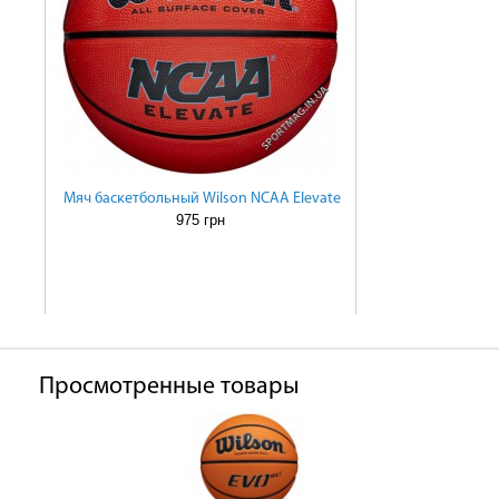
Мяч баскетбольный Wilson NCAA Elevate
975 грн
Просмотренные товары