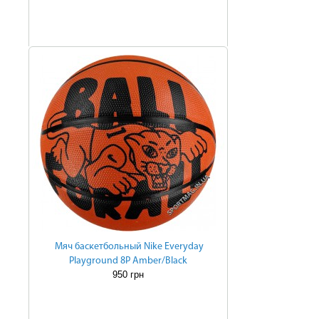
Мяч баскетбольный Nike Everyday
Playground 8P Amber/Black
950 грн