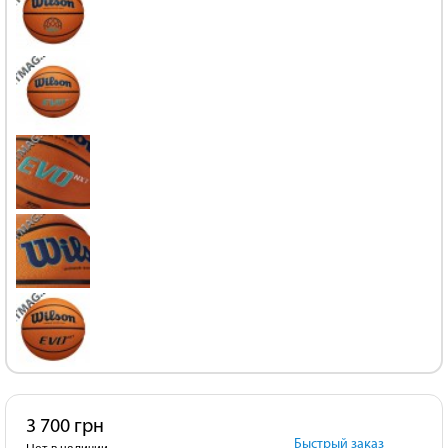
3 700 грн
Быстрый заказ