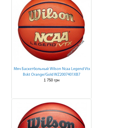
Мяч Баскетбольный Wilson Ncaa Legend Vtx
Bskt Orange/Gold WZ2007401XB7
1 750 грн