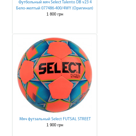
Футбольный мяч Select Talento DB v23 4
Бело-желтый 077486-400/4WY (Оригинал)
1 800 грн
Мяч футзальный Select FUTSAL STREET
1 900 грн