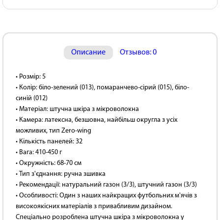
Описание
Отзывов: 0
• Розмір: 5
• Колір: біло-зелений (013), помаранчево-сірий (015), біло-
синій (012)
• Матеріал: штучна шкіра з мікроволокна
• Камера: латексна, безшовна, найбільш округла з усіх
можливих, тип Zero-wing
• Кількість панелей: 32
• Вага: 410-450 г
• Окружність: 68-70 см
• Тип з'єднання: ручна зшивка
• Рекомендації: натуральний газон (3/3), штучний газон (3/3)
• Особливості: Один з наших найкращих футбольних м'ячів з
високоякісних матеріалів з привабливим дизайном.
Спеціально розроблена штучна шкіра з мікроволокна у