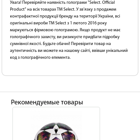
Увага! Перевіряйте наявність голограми "Select. Official
Product" на всіх товарах TM Select. У зв’язку з продажем
контрафактної продукції бренду на території України, всі
оригінальні вироби TM Select з 1 лютого 2016 року
маркуються фірмовою голограмою. Якщо продукт не має
голографічного захисту, ви ризикуєте придбати підробку
сумнівної якості. Будьте обачні! Перевірити товар на
аутентичність ви можете на нашому сайті, ввівши унікальний
код з голографічного елемента.
Рекомендуемые товары