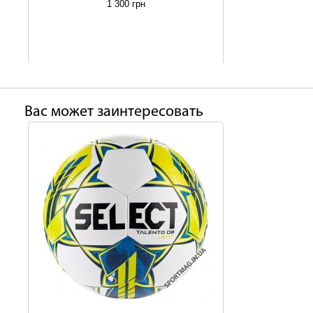
1 300 грн
Ваc может заинтересовать