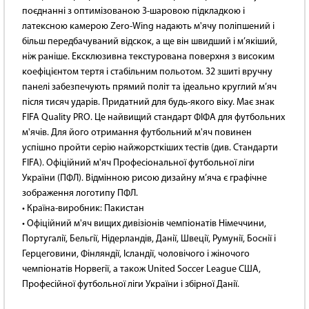
поєднанні з оптимізованою 3-шаровою підкладкою і
латексною камерою Zero-Wing надають м'ячу поліпшений і
більш передбачуваний відскок, а ще він швидший і м’якіший,
ніж раніше. Ексклюзивна текстурована поверхня з високим
коефіцієнтом тертя і стабільним польотом. 32 зшиті вручну
панелі забезпечують прямий політ та ідеально круглий м’яч
після тисяч ударів. Придатний для будь-якого віку. Має знак
FIFA Quality PRO. Це найвищий стандарт ФІФА для футбольних
м'ячів. Для його отримання футбольний м'яч повинен
успішно пройти серію найжорсткіших тестів (див. Стандарти
FIFA). Офіційний м'яч Професіональної футбольної ліги
України (ПФЛ). Відмінною рисою дизайну м’яча є графічне
зображення логотипу ПФЛ.
• Країна-виробник: Пакистан
• Офіційний м'яч вищих дивізіонів чемпіонатів Німеччини,
Португалії, Бельгії, Нідерландів, Данії, Швеції, Румунії, Боснії і
Герцеговини, Фінляндії, Ісландії, чоловічого і жіночого
чемпіонатів Норвегії, а також United Soccer League США,
Професійної футбольної ліги України і збірної Данії.