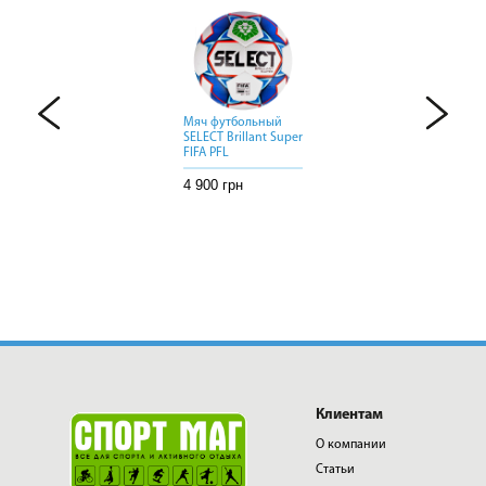
Мяч футбольный
Мяч футбольный
Мяч футбольный
SELECT Brillant Super
SELECT Brillant Super
SELECT Brillant Super
FIFA PFL
FIFA PFL
FIFA PFL
4 900 грн
4 900 грн
4 900 грн
Клиентам
О компании
Статьи