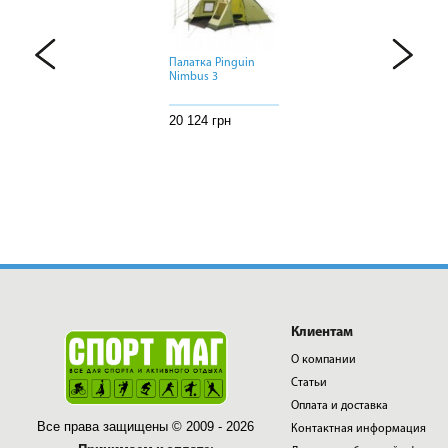
Палатка Pinguin
Палатка Pinguin
Палатка Pinguin
Nimbus 3
Nimbus 3
Nimbus 3
20 124 грн
20 124 грн
20 124 грн
Клиентам
О компании
Статьи
Оплата и доставка
Все права защищены © 2009 - 2026
Контактная информация