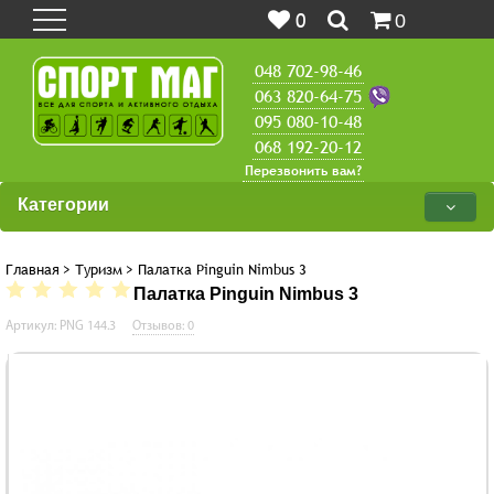
0
0
048 702-98-46
063 820-64-75
095 080-10-48
068 192-20-12
Перезвонить вам?
Категории
Главная
>
Туризм
>
Палатка Pinguin Nimbus 3
Палатка Pinguin Nimbus 3
Артикул: PNG 144.3
Отзывов: 0