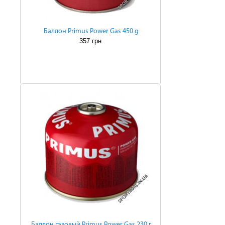
Баллон Primus Power Gas 450 g
357 грн
Баллон газовый Primus Power Gas 230 г