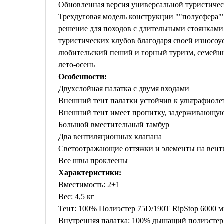
Обновленная версия универсальной туристичес
Трехдуговая модель конструкции ""полусфера"
решение для походов с длительными стоянками 
туристических клубов благодаря своей износоу
любительский пеший и горный туризм, семейны
лето-осень
Особенности:
Двухслойная палатка с двумя входами
Внешний тент палатки устойчив к ультрафиол
Внешний тент имеет пропитку, задерживающую
Большой вместительный тамбур
Два вентиляционных клапана
Светоотражающие оттяжки и элементы на вен
Все швы проклеены
Характеристики:
Вместимость: 2+1
Вес: 4,5 кг
Тент: 100% Полиэстер 75D/190T RipStop 6000 м
Внутренняя палатка: 100% дышащий полиэсте