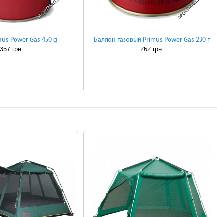
mus Power Gas 450 g
Баллон газовый Primus Power Gas 230 г
357 грн
262 грн