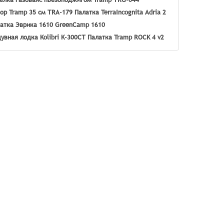
ор Tramp 35 см TRA-179
Палатка TerraIncognita Adria 2
атка Эврика 1610 GreenCamp 1610
увная лодка Kolibri K-300СТ
Палатка Tramp ROCK 4 v2