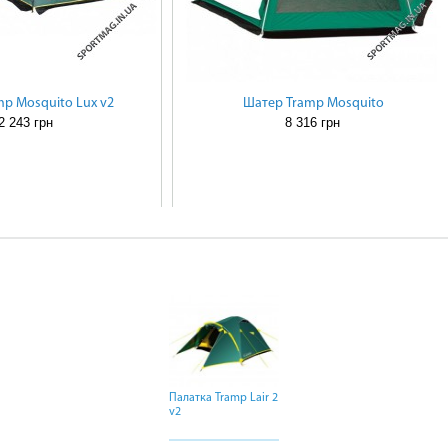
p Mosquito Lux v2
Шатер Tramp Mosquito
2 243 грн
8 316 грн
Палатка Tramp Lair 2
Палатка Tramp Lair 2
Палатка Tramp Lair 2
v2
v2
v2