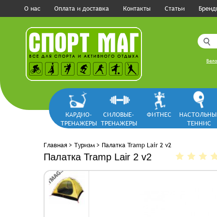
О нас
Оплата и доставка
Контакты
Статьи
Бренд
Вело
КАРДИО-
СИЛОВЫЕ-
ФИТНЕС
НАСТОЛЬНЫ
ТРЕНАЖЕРЫ
ТРЕНАЖЕРЫ
ТЕННИС
Главная
>
Туризм
>
Палатка Tramp Lair 2 v2
Палатка Tramp Lair 2 v2