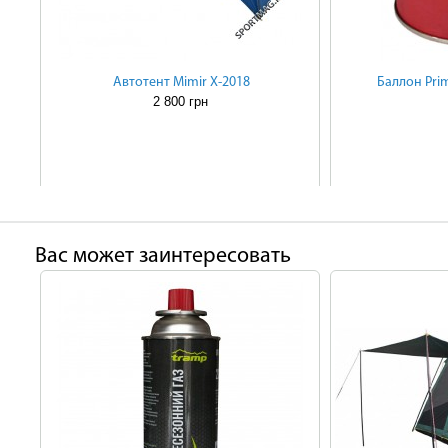
Автотент Mimir Х-2018
Баллон Pri
2 800 грн
Ваc может заинтересовать