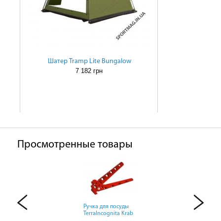
Шатер Tramp Lite Bungalow
7 182 грн
Просмотренные товары
Ручка для посуды
Ручка для посуды
Ручка для посуды
TerraIncognita Krab
TerraIncognita Krab
TerraIncognita Krab