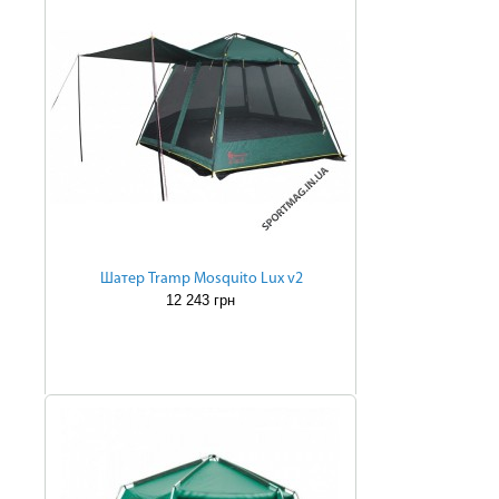
Шатер Tramp Mosquito Lux v2
12 243 грн