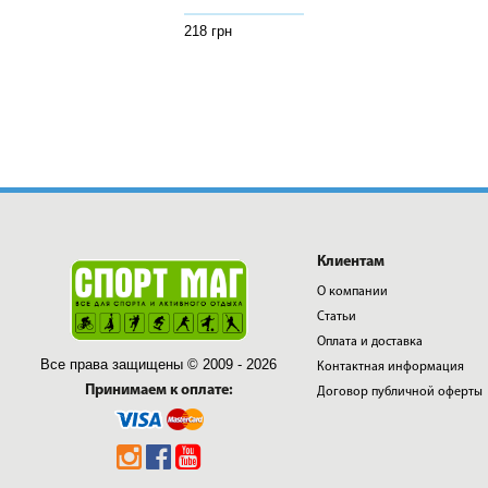
218 грн
218 грн
218 грн
Клиентам
О компании
Статьи
Оплата и доставка
Все права защищены © 2009 - 2026
Контактная информация
Принимаем к оплате:
Договор публичной оферты