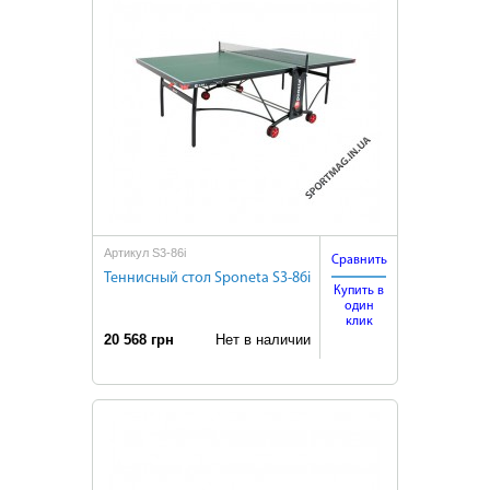
Артикул S3-86i
Сравнить
Теннисный стол Sponeta S3-86i
Купить в
один
клик
20 568 грн
Нет в наличии