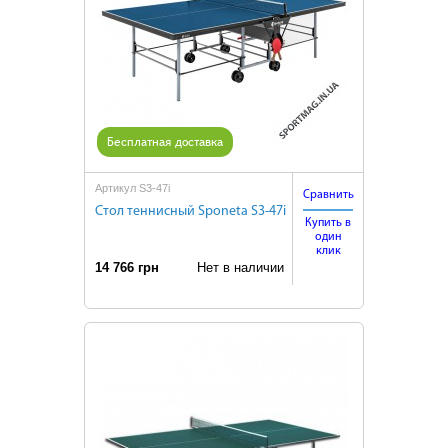
Бесплатная доставка
Артикул S3-47i
Сравнить
Стол теннисный Sponeta S3-47i
Купить в
один
клик
14 766 грн
Нет в наличии