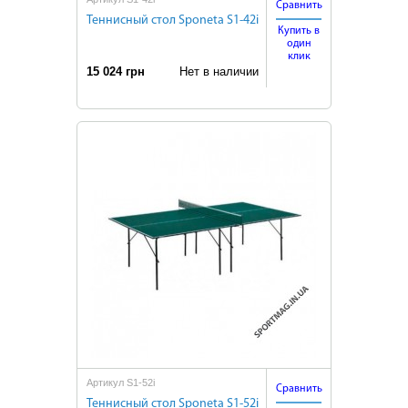
Сравнить
Теннисный стол Sponeta S1-42i
Купить в
один
клик
15 024 грн
Нет в наличии
Артикул S1-52i
Сравнить
Теннисный стол Sponeta S1-52i