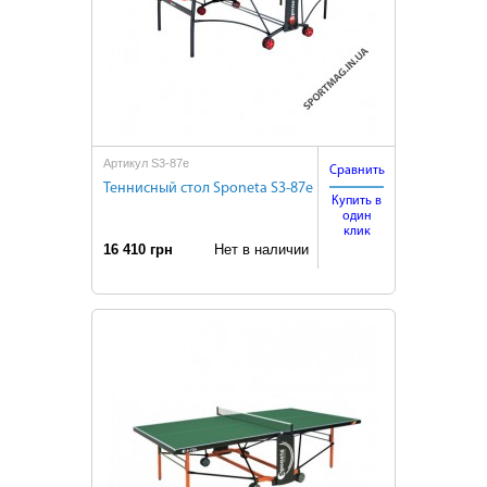
Артикул S3-87е
Сравнить
Теннисный стол Sponeta S3-87е
Купить в
один
клик
16 410 грн
Нет в наличии