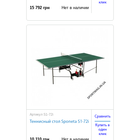
клик
15 792 грн
Нет в наличии
Артикул S1-72i
Сравнить
Теннисный стол Sponeta S1-72i
Купить в
один
клик
10 110 грн
Нет в наличии