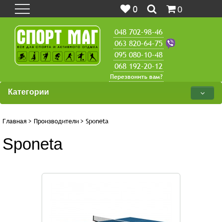
0
0
048 702-98-46
063 820-64-75
095 080-10-48
068 192-20-12
Перезвонить вам?
Категории
Главная
>
Производители
>
Sponeta
Sponeta