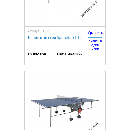
Артикул S1-12i
Сравнить
Теннисный стол Sponeta S1-12i
Купить в
один
клик
13 482 грн
Нет в наличии