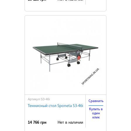
Артикул S3-46i
Сравнить
Теннисный стол Sponeta S3-46i
Купить в
один
клик
14 766 грн
Нет в наличии