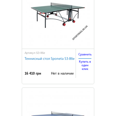
Артикул S3-86е
Сравнить
Теннисный стол Sponeta S3-86е
Купить в
один
клик
16 410 грн
Нет в наличии