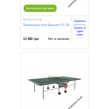
Бесплатная доставка
Артикул S1-13i
Сравнить
Теннисный стол Sponeta S1-13i
Купить в
один
клик
13 482 грн
Нет в наличии