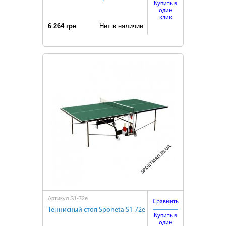
Купить в
один
клик
6 264 грн
Нет в наличии
Артикул S1-72e
Сравнить
Теннисный стол Sponeta S1-72e
Купить в
один