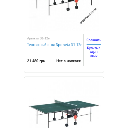
Артикул S1-12e
Сравнить
Теннисный стол Sponeta S1-12e
Купить в
один
клик
21 480 грн
Нет в наличии