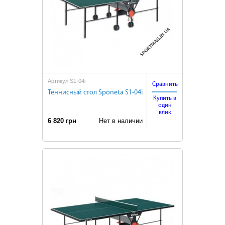
Артикул S1-04i
Сравнить
Теннисный стол Sponeta S1-04i
Купить в
один
клик
6 820 грн
Нет в наличии