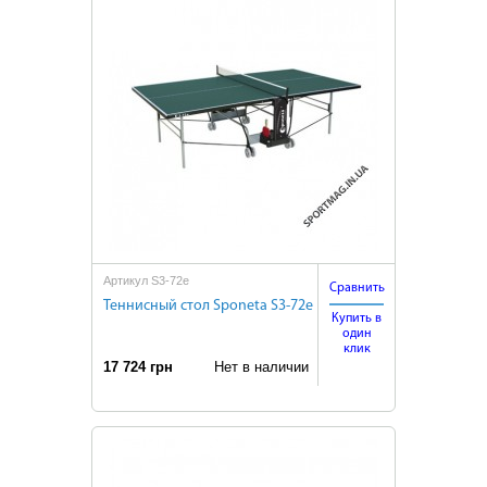
Артикул S3-72e
Сравнить
Теннисный стол Sponeta S3-72е
Купить в
один
клик
17 724 грн
Нет в наличии