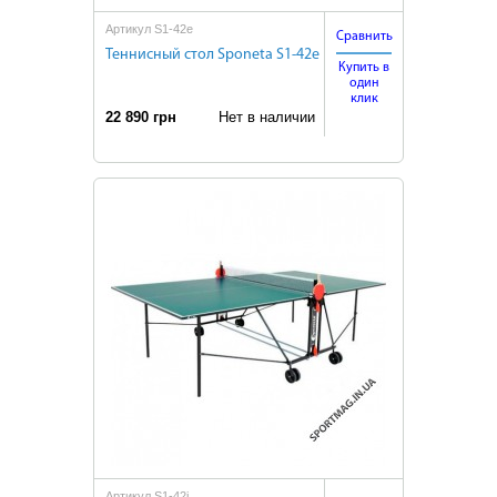
Артикул S1-42e
Сравнить
Теннисный стол Sponeta S1-42e
Купить в
один
клик
22 890 грн
Нет в наличии
Артикул S1-42i