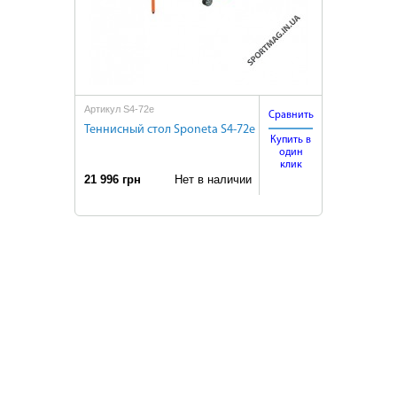
Артикул S4-72е
Сравнить
Теннисный стол Sponeta S4-72е
Купить в
один
клик
21 996 грн
Нет в наличии