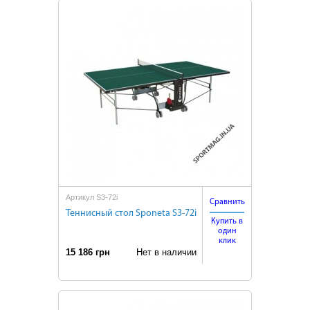
Артикул S3-72i
Сравнить
Теннисный стол Sponeta S3-72i
Купить в
один
клик
15 186 грн
Нет в наличии