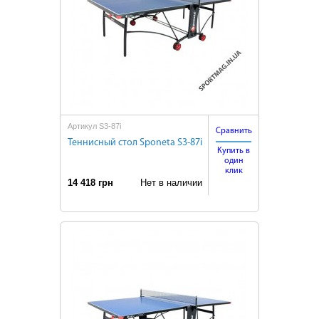
Артикул S3-87i
Сравнить
Теннисный стол Sponeta S3-87i
Купить в
один
клик
14 418 грн
Нет в наличии