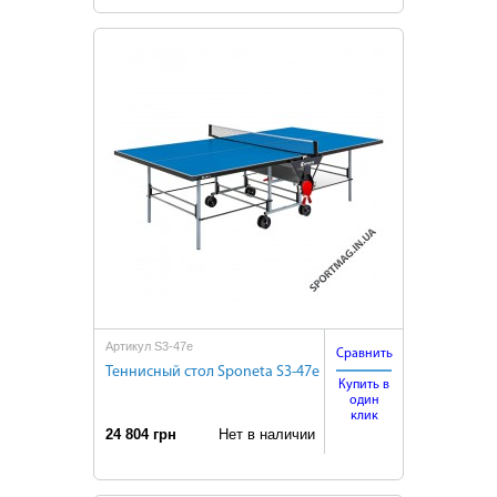
Артикул S3-47e
Сравнить
Теннисный стол Sponeta S3-47e
Купить в
один
клик
24 804 грн
Нет в наличии