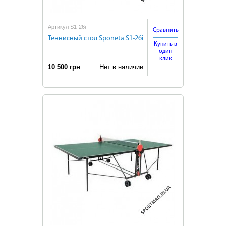
Артикул S1-26i
Сравнить
Теннисный стол Sponeta S1-26i
Купить в
один
клик
10 500 грн
Нет в наличии