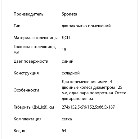
Производитель
Sponeta
Тип
для закрытых помещений
Материал столешницы
ДСП
Толщина столешницы,
19
мм
Цвет поверхности
синий
Конструкция
складной
Для перемещения имеет 4
двойные колеса диаметром 125
Особенности
мм, одна пара поворотная. Отсек
для хранения ра
Габариты (ДхШхВ), см
274x152,5x76/152,5х66,5х187
Комплектация
сетка
Вес, кг
64