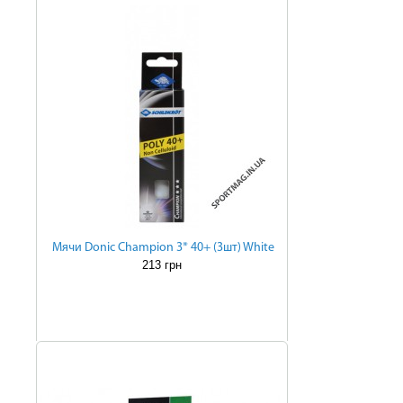
Мячи Donic Champion 3* 40+ (3шт) White
213 грн