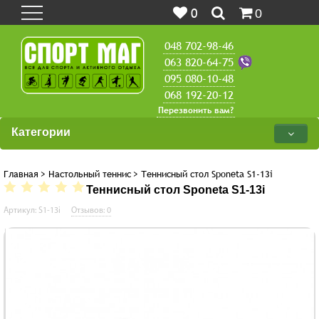
0
0
048 702-98-46
063 820-64-75
095 080-10-48
068 192-20-12
Перезвонить вам?
Категории
Главная
>
Настольный теннис
>
Теннисный стол Sponeta S1-13i
Теннисный стол Sponeta S1-13i
Артикул: S1-13i
Отзывов: 0