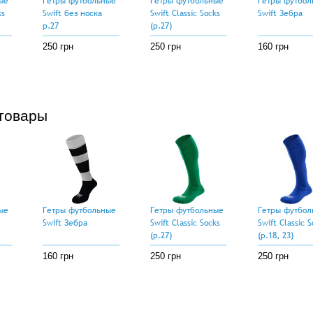
ые
Гетры футбольные
Гетры футбольные
Гетры футбол
ks
Swift без носка
Swift Classic Socks
Swift Зебра
р.27
(р.27)
250 грн
250 грн
160 грн
товары
ые
Гетры футбольные
Гетры футбольные
Гетры футбол
Swift Зебра
Swift Classic Socks
Swift Classic S
(р.27)
(р.18, 23)
160 грн
250 грн
250 грн