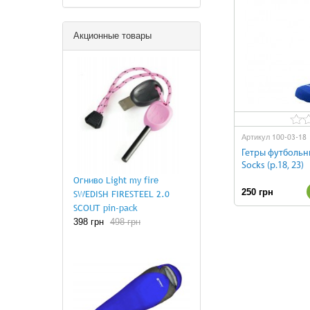
Акционные товары
100-03-18
Артикул
Гетры футбольны
Socks (р.18, 23)
Огниво Light my fire
250 грн
SWEDISH FIRESTEEL 2.0
SCOUT pin-pack
398 грн
498 грн