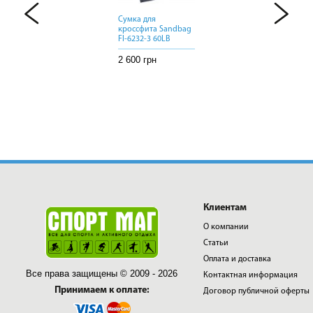
Сумка для
Сумка для
Сумка для
кроссфита Sandbag
кроссфита Sandbag
кроссфита Sandbag
FI-6232-3 60LB
FI-6232-3 60LB
FI-6232-3 60LB
2 600 грн
2 600 грн
2 600 грн
Клиентам
О компании
Статьи
Оплата и доставка
Все права защищены © 2009 - 2026
Контактная информация
Принимаем к оплате:
Договор публичной оферты