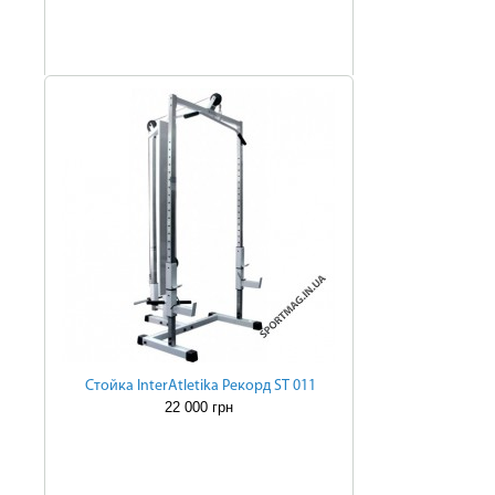
Cтойка InterAtletika Рекорд ST 011
22 000 грн