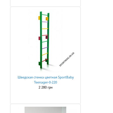
Шведская стенка цветная SportBaby
Teenager-0-220
2 280 грн