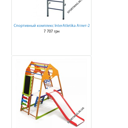
Cпортивный комплекс InterAtletika Атлет-2
7 707 грн