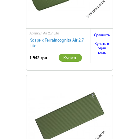
Артикул Air 2.7 Lite
Сравнить
Коврик TerraIncognita Air 2.7
Купить в
Lite
один
клик
Купить
1 542 грн