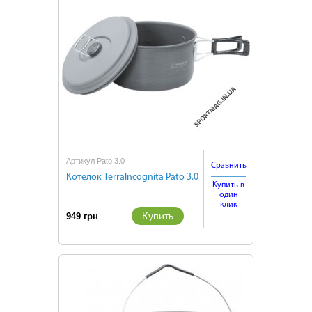
Артикул Pato 3.0
Сравнить
Котелок TerraIncognita Pato 3.0
Купить в
один
клик
Купить
949 грн