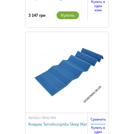
Купить в
один
клик
Купить
3 147 грн
Артикул Sleep Mat
Сравнить
Коврик TerraIncognita Sleep Mat
Купить в
один