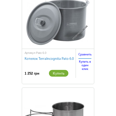
Артикул Pato 6.0
Сравнить
Котелок TerraIncognita Pato 6.0
Купить в
один
клик
Купить
1 252 грн