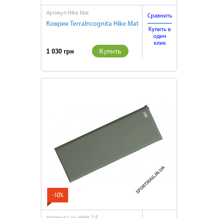
Артикул Hike Mat
Сравнить
Коврик TerraIncognita Hike Mat
Купить в
один
клик
Купить
1 030 грн
-10%
Артикул Lux Wide 7.5