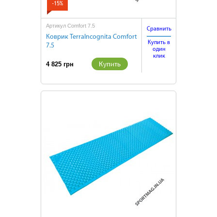
-15%
Артикул Comfort 7.5
Сравнить
Коврик TerraIncognita Comfort
Купить в
7.5
один
клик
Купить
4 825 грн