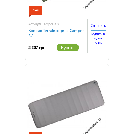
-14%
Артикул Camper 3.8
Сравнить
Коврик TerraIncognita Camper
Купить в
3.8
один
клик
Купить
2 307 грн