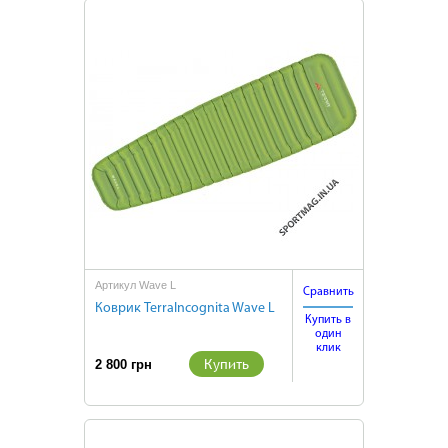
Артикул Wave L
Сравнить
Коврик TerraIncognita Wave L
Купить в
один
клик
Купить
2 800 грн