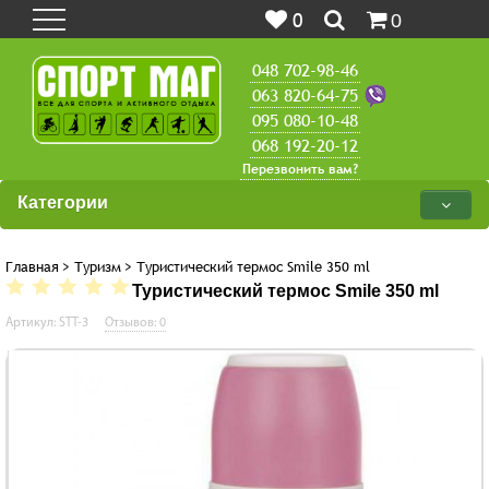
0
0
048 702-98-46
063 820-64-75
095 080-10-48
068 192-20-12
Перезвонить вам?
Категории
Главная
>
Туризм
>
Туристический термос Smile 350 ml
Туристический термос Smile 350 ml
Артикул: STT-3
Отзывов: 0