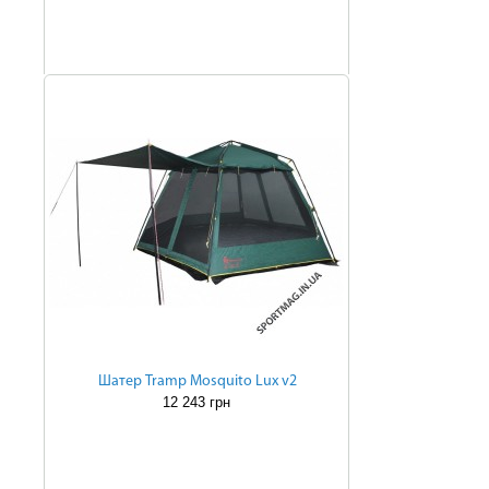
Шатер Tramp Mosquito Lux v2
12 243 грн