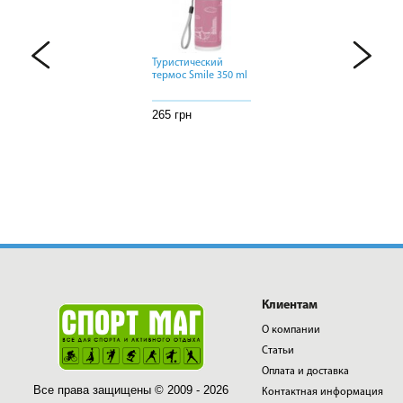
Туристический
Туристический
Туристический
термос Smile 350 ml
термос Smile 350 ml
термос Smile 350 ml
265 грн
265 грн
265 грн
Клиентам
О компании
Статьи
Оплата и доставка
Все права защищены © 2009 - 2026
Контактная информация