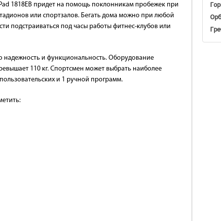
Гор
gPad 1818EB придет на помощь поклонникам пробежек при
стадионов или спортзалов. Бегать дома можно при любой
Орб
ости подстраиваться под часы работы фитнес-клубов или
Гре
это надежность и функциональность. Оборудование
превышает 110 кг. Спортсмен может выбрать наиболее
пользовательских и 1 ручной программ.
метить: