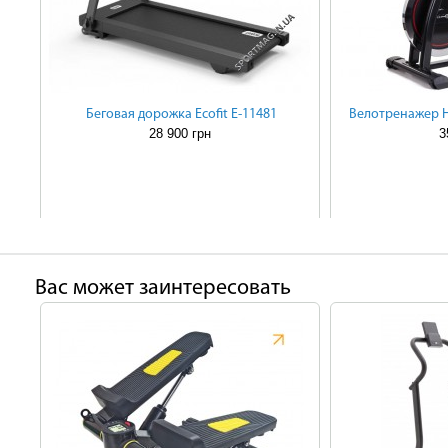
Беговая дорожка Ecofit E-11481
Велотренажер Ho
28 900 грн
3
Ваc может заинтересовать