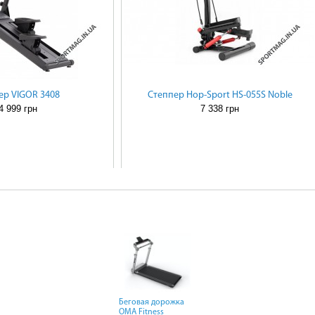
ер VIGOR 3408
Степпер Hop-Sport HS-055S Noble
4 999 грн
7 338 грн
Беговая дорожка
Беговая дорожка
Беговая дорожка
OMA Fitness
OMA Fitness
OMA Fitness