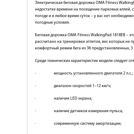
Электрическая беговая дорожка OMA Fitness Walkin
недостатке времени на посещение парковых аллей, 
погоде и в любое время суток – у вас нет необходим
погодные условия.
Беговая дорожка OMA Fitness WalkingPad 1818EB – 
рассчитано на тренировки атлетов, вес которых не 
комфортный режим бега из 36 предустановленных, 3 
Среди технических характеристик модели следует от
· мощность установленного двигателя 2 л.с.;
· диапазон скоростей 1–12 км/ч;
· наличие LED экрана;
· наличие датчиков измерения пульса;
· современную систему амортизации;