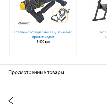
Степпер с эспандерами EasyFit Pace-A с
Степп
1
прямым ходом
3 499 грн
Просмотренные товары