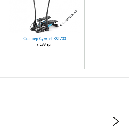
Степпер Gymtek XST700
7 188 грн