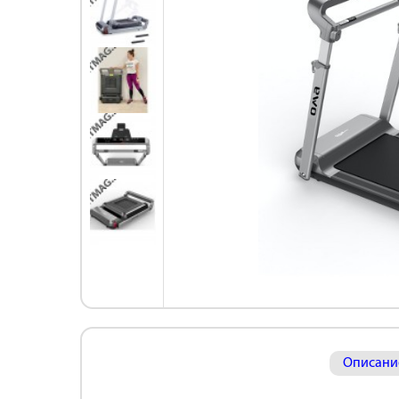
Описани