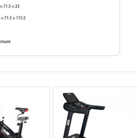
 × 71.5 × 23
 × 71.5 × 115.5
сяцев