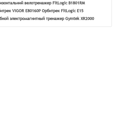
изонтальний велотренажер FitLogic B1801RM
итрек VIGOR E80160P
Орбитрек FitLogic E15
бной электромагнитный тренажер Gymtek XR2000