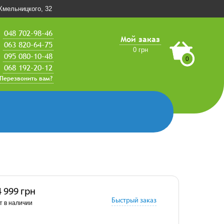
.Хмельницкого, 32
048 702-98-46
Мой заказ
063 820-64-75
0 грн
095 080-10-48
0
068 192-20-12
Перезвонить вам?
4 999 грн
Быстрый заказ
т в наличии