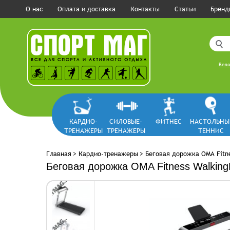
О нас
Оплата и доставка
Контакты
Статьи
Бренд
Вело
КАРДИО-
СИЛОВЫЕ-
ФИТНЕС
НАСТОЛЬНЫ
ТРЕНАЖЕРЫ
ТРЕНАЖЕРЫ
ТЕННИС
Главная
>
Кардио-тренажеры
>
Беговая дорожка OMA Fitne
Беговая дорожка OMA Fitness Walkin