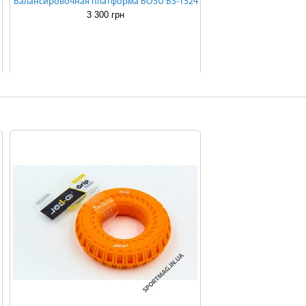
Балансировочная платформа BOSU BS-1524
3 300 грн