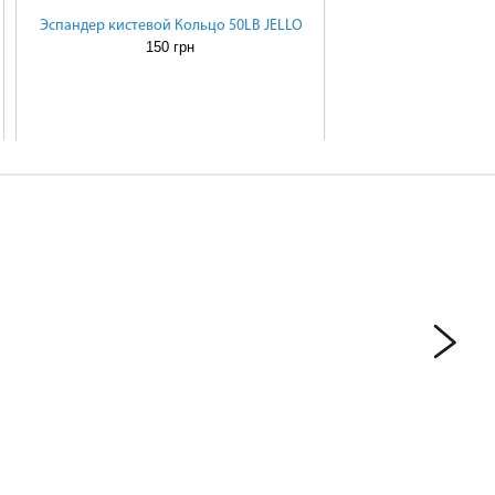
Эспандер кистевой Кольцо 50LB JELLO
150 грн