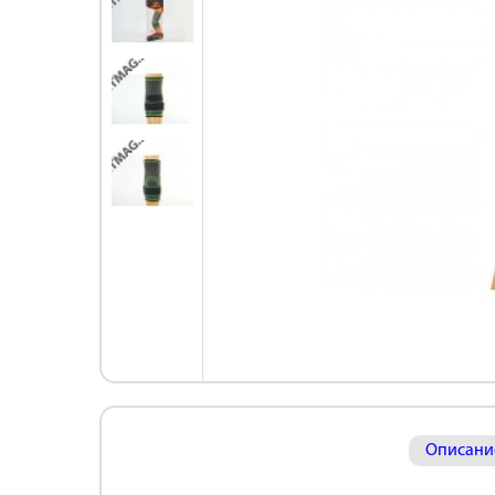
Описани