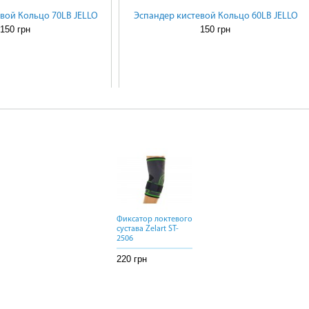
вой Кольцо 70LB JELLO
Эспандер кистевой Кольцо 60LB JELLO
150 грн
150 грн
Фиксатор локтевого
Фиксатор локтевого
Фиксатор локтевого
сустава Zelart ST-
сустава Zelart ST-
сустава Zelart ST-
2506
2506
2506
220 грн
220 грн
220 грн