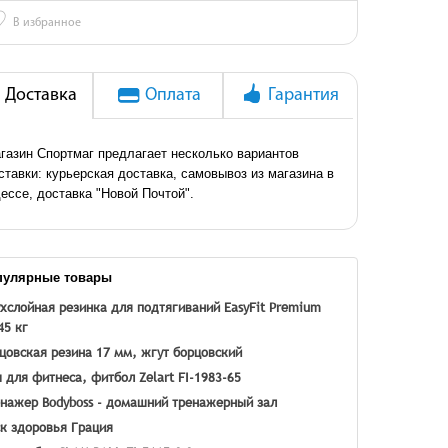
♡
В избранное
Доставка
Оплата
Гарантия
газин Спортмаг предлагает несколько вариантов
ставки: курьерская доставка, самовывоз из магазина в
ессе, доставка "Новой Почтой".
пулярные товары
хслойная резинка для подтягиваний EasyFit Premium
45 кг
цовская резина 17 мм, жгут борцовский
 для фитнеса, фитбол Zelart FI-1983-65
нажер Bodyboss - домашний тренажерный зал
к здоровья Грация