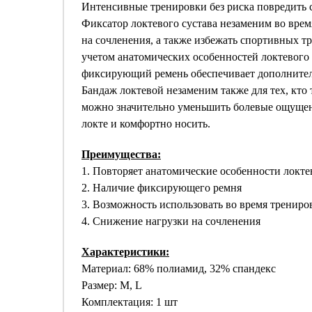
Интенсивные тренировки без риска повредить 
Фиксатор локтевого сустава незаменим во врем
на сочленения, а также избежать спортивных тр
учетом анатомических особенностей локтевого с
фиксирующий ремень обеспечивает дополните
Бандаж локтевой незаменим также для тех, кто
можно значительно уменьшить болевые ощущения
локте и комфортно носить.
Преимущества:
1. Повторяет анатомические особенности локте
2. Наличие фиксирующего ремня
3. Возможность использовать во время трениро
4. Снижение нагрузки на сочленения
Характеристики:
Материал: 68% полиамид, 32% спандекс
Размер: M, L
Комплектация: 1 шт