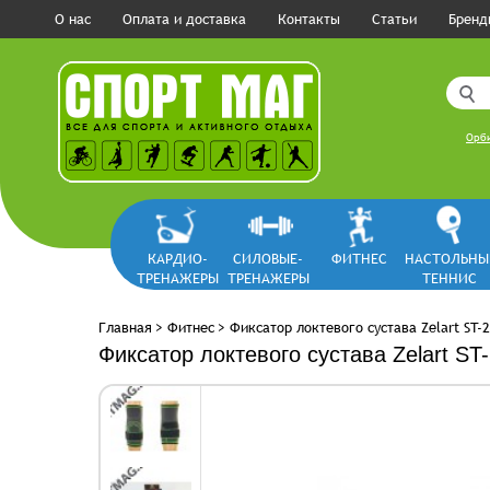
О нас
Оплата и доставка
Контакты
Статьи
Бренд
Орби
КАРДИО-
СИЛОВЫЕ-
ФИТНЕС
НАСТОЛЬНЫ
ТРЕНАЖЕРЫ
ТРЕНАЖЕРЫ
ТЕННИС
Главная
>
Фитнес
>
Фиксатор локтевого сустава Zelart ST-
Фиксатор локтевого сустава Zelart ST