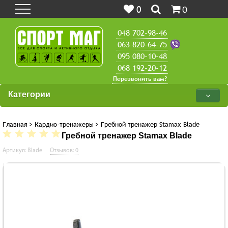
0
0
048 702-98-46
063 820-64-75
095 080-10-48
068 192-20-12
Перезвонить вам?
Категории
Главная
>
Кардио-тренажеры
>
Гребной тренажер Stamax Blade
Гребной тренажер Stamax Blade
Артикул: Blade
Отзывов: 0