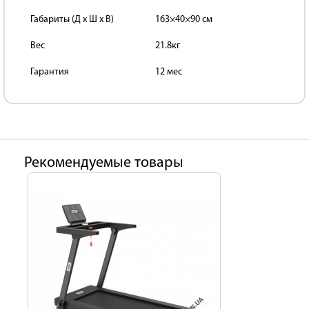
Габариты (Д x Ш x В)
163×40×90 см
Вес
21.8кг
Гарантия
12 мес
Рекомендуемые товары