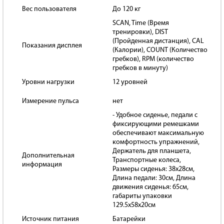
Вес пользователя
До 120 кг
SCAN, Time (Время
тренировки), DIST
(Пройденная дистанция), CAL
Показания дисплея
(Калории), COUNT (Количество
гребков), RPM (количество
гребков в минуту)
Уровни нагрузки
12 уровней
Измерение пульса
нет
- Удобное сиденье, педали с
фиксирующими ремешками
обеспечивают максимальную
комфортность упражнений,
Держатель для планшета,
Дополнительная
Транспортные колеса,
информация
Размеры сиденья: 38х28см,
Длина педали: 30см, Длина
движения сиденья: 65см,
габариты упаковки
129.5х58х20см
Источник питания
Батарейки