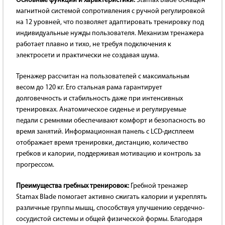
Основные функции и характеристики:
Stamax Blade оснащен
магнитной системой сопротивления с ручной регулировкой
на 12 уровней, что позволяет адаптировать тренировку под
индивидуальные нужды пользователя. Механизм тренажера
работает плавно и тихо, не требуя подключения к
электросети и практически не создавая шума.
Тренажер рассчитан на пользователей с максимальным
весом до 120 кг. Его стальная рама гарантирует
долговечность и стабильность даже при интенсивных
тренировках. Анатомическое сиденье и регулируемые
педали с ремнями обеспечивают комфорт и безопасность во
время занятий. Информационная панель с LCD-дисплеем
отображает время тренировки, дистанцию, количество
гребков и калории, поддерживая мотивацию и контроль за
прогрессом.
Преимущества гребных тренировок:
Гребной тренажер
Stamax Blade помогает активно сжигать калории и укреплять
различные группы мышц, способствуя улучшению сердечно-
сосудистой системы и общей физической формы. Благодаря