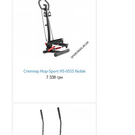
Степпер Hop-Sport HS-055S Noble
7 338 грн