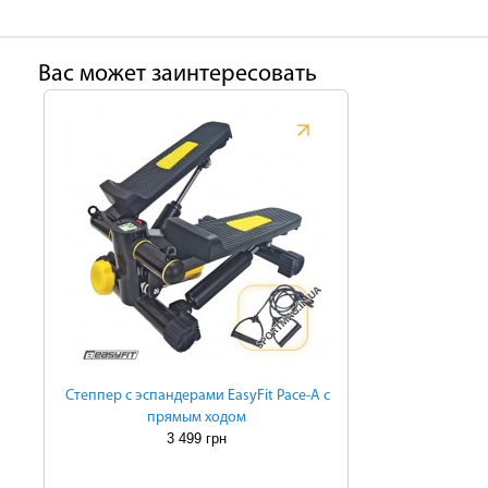
Ваc может заинтересовать
Степпер с эспандерами EasyFit Pace-A с
прямым ходом
3 499 грн