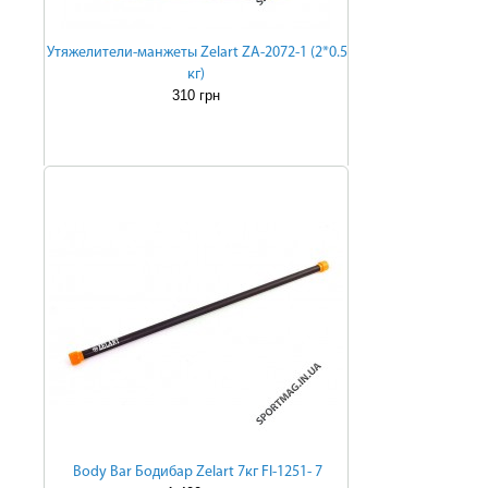
Утяжелители-манжеты Zelart ZA-2072-1 (2*0.5
кг)
310 грн
Body Bar Бодибар Zelart 7кг FI-1251- 7