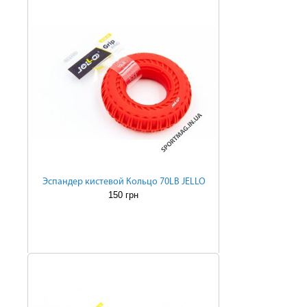
Эспандер кистевой Кольцо 70LB JELLO
150 грн