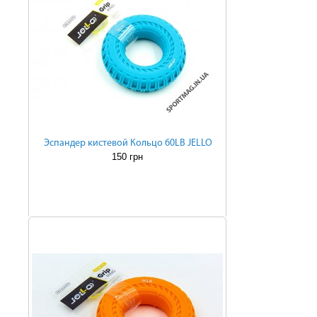
Эспандер кистевой Кольцо 60LB JELLO
150 грн