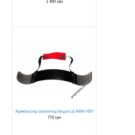
1 400 грн
Армбластер (изолятор бицепса) ARM-1001
770 грн