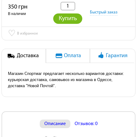
350 грн
Быстрый заказ
В наличии
Купить
♡
В избранное
Доставка
Оплата
Гарантия
Магазин Спортмаг предлагает несколько вариантов доставки:
курьерская доставка, самовывоз из магазина в Одессе,
доставка "Новой Почтой".
Описание
Отзывов: 0