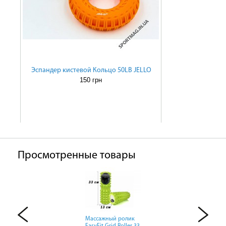
Эспандер кистевой Кольцо 50LB JELLO
150 грн
Просмотренные товары
Массажный ролик
Массажный ролик
Массажный ролик