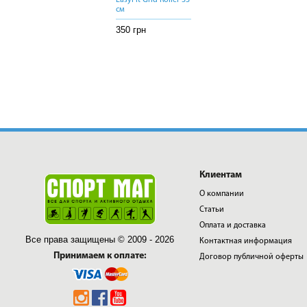
EasyFit Grid Roller 33
EasyFit Grid Roller 33
EasyFit Grid Roller 33
см
см
см
350 грн
350 грн
350 грн
Клиентам
О компании
Статьи
Оплата и доставка
Все права защищены © 2009 - 2026
Контактная информация
Принимаем к оплате:
Договор публичной оферты