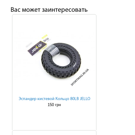
Ваc может заинтересовать
Эспандер кистевой Кольцо 80LB JELLO
150 грн