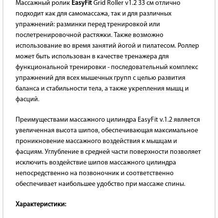
Массажный ролик
EasyFit
Grid Roller v1.2 33 см отлично
подходит как для самомассажа, так и для различных
упражнений: разминки перед тренировкой или
послетренировочной растяжки. Также возможно
использование во время занятий йогой и пилатесом. Роллер
может быть использован в качестве тренажера для
функциональной тренировки - последовательный комплекс
упражнений для всех мышечных групп с целью развития
баланса и стабильности тела, а также укрепления мышц и
фасций.
Преимуществами массажного цилиндра EasyFit v.1.2 является
увеличенная высота шипов, обеспечивающая максимальное
проникновение массажного воздействия к мышцам и
фасциям. Углубление в средней части поверхности позволяет
исключить воздействие шипов массажного цилиндра
непосредственно на позвоночник и соответственно
обеспечивает наибольшее удобство при массаже спины.
Характеристики: