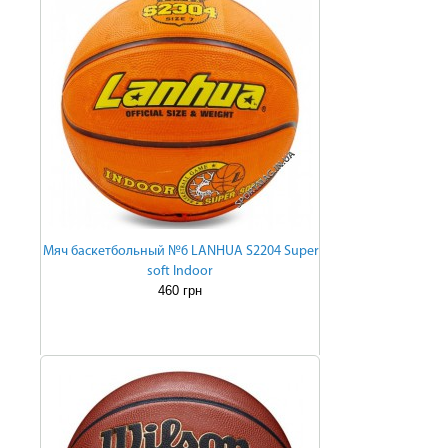
Мяч баскетбольный №6 LANHUA S2204 Super
soft Indoor
460 грн