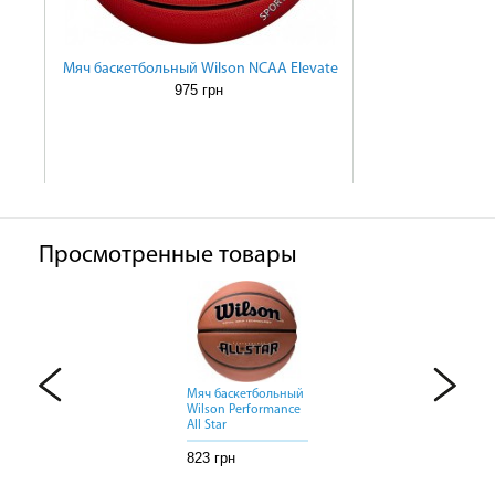
Мяч баскетбольный Wilson NCAA Elevate
975 грн
Просмотренные товары
Мяч баскетбольный
Мяч баскетбольный
Мяч баскетбольный
Wilson Performance
Wilson Performance
Wilson Performance
All Star
All Star
All Star
823 грн
823 грн
823 грн