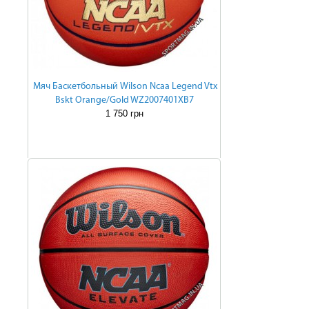
Мяч Баскетбольный Wilson Ncaa Legend Vtx
Bskt Orange/Gold WZ2007401XB7
1 750 грн