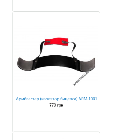
Армбластер (изолятор бицепса) ARM-1001
770 грн