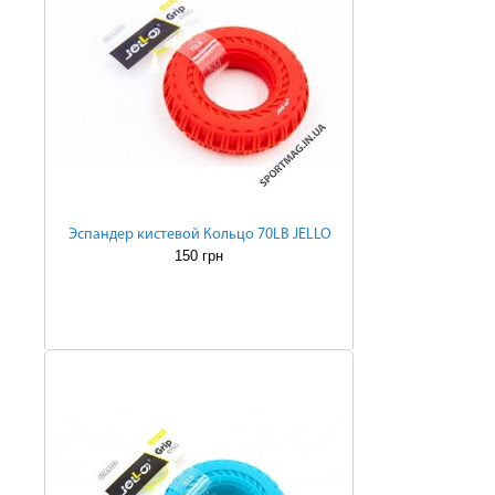
Эспандер кистевой Кольцо 70LB JELLO
150 грн