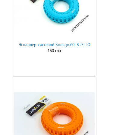
Эспандер кистевой Кольцо 60LB JELLO
150 грн