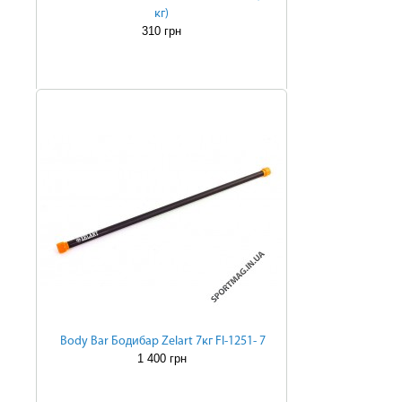
кг)
310 грн
Body Bar Бодибар Zelart 7кг FI-1251- 7
1 400 грн