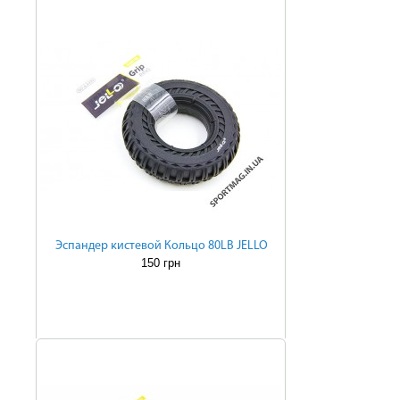
Эспандер кистевой Кольцо 80LB JELLO
150 грн