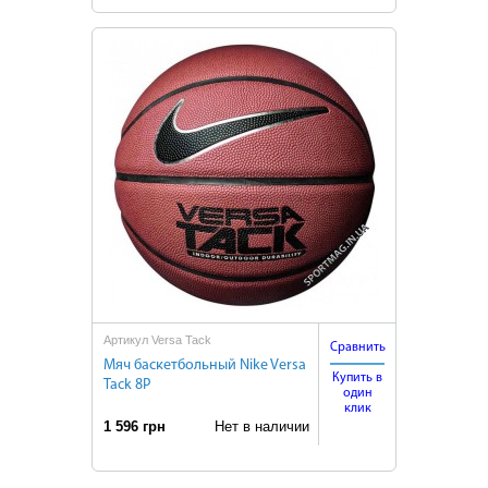
Артикул Versa Tack
Сравнить
Мяч баскетбольный Nike Versa
Купить в
Tack 8P
один
клик
1 596 грн
Нет в наличии