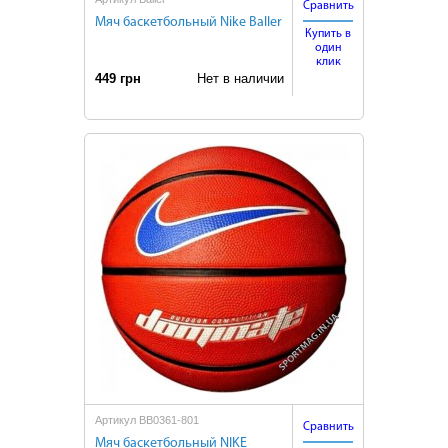
Сравнить
Мяч баскетбольный Nike Baller
Купить в
один
клик
449 грн
Нет в наличии
Артикул BB0361-801
Сравнить
Мяч баскетбольный NIKE