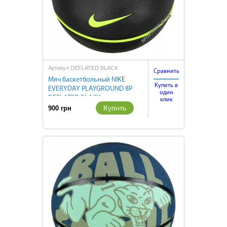
Артикул DEFLATED BLACK
Сравнить
Мяч баскетбольный NIKE
Купить в
EVERYDAY PLAYGROUND 8P
один
DEFLATED BLACK
клик
Купить
900 грн