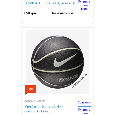
Купить в
DOMINATE BB0361-801, размер 6
один
клик
850 грн
Нет в наличии
-10%
Артикул Giannis
Сравнить
Мяч баскетбольный Nike
Купить в
Giannis All Court
один