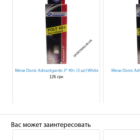
Мячи Donic Advantgarde 3* 40+ (3 шт) White
Мячи Donic Adv
126 грн
Ваc может заинтересовать