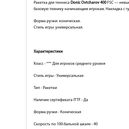
Ракетка для тенниса
Donic Ovtcharov 400
FSC — невыс
базовую технику начинающим игрокам. Накладка с гу
Форма ручки: коническая.
Стиль игры: универсальная.
Характеристики
Класс - *** Для игроков среднего уровня
Стиль игры - Универсальная
Тип - Ракетки
Наличие сертификата ITTF - Да
Форма ручки - Коническая
Скорость по 100-бальной шкале - 40