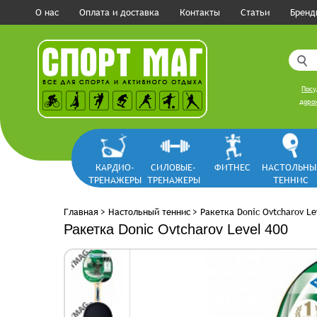
О нас
Оплата и доставка
Контакты
Статьи
Бренд
Посу
дорож
КАРДИО-
СИЛОВЫЕ-
ФИТНЕС
НАСТОЛЬНЫ
ТРЕНАЖЕРЫ
ТРЕНАЖЕРЫ
ТЕННИС
Главная
>
Настольный теннис
>
Ракетка Donic Ovtcharov Le
Ракетка Donic Ovtcharov Level 400