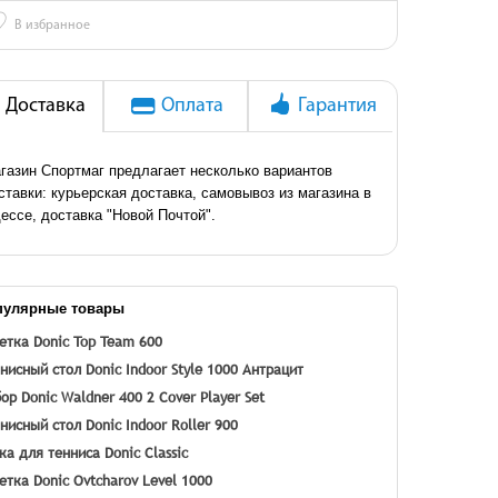
♡
В избранное
Доставка
Оплата
Гарантия
газин Спортмаг предлагает несколько вариантов
ставки: курьерская доставка, самовывоз из магазина в
ессе, доставка "Новой Почтой".
пулярные товары
етка Donic Top Team 600
нисный стол Donic Indoor Style 1000 Антрацит
ор Donic Waldner 400 2 Cover Player Set
нисный стол Donic Indoor Roller 900
ка для тенниса Donic Classic
етка Donic Ovtcharov Level 1000