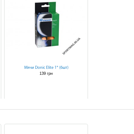
Мячи Donic Elite 1* (6шт)
139 грн