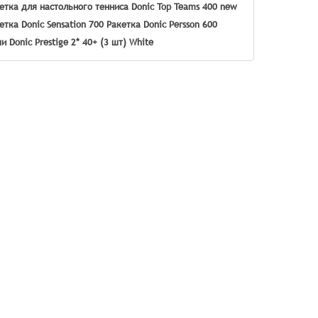
етка для настольного тенниса Donic Top Teams 400 new
етка Donic Sensation 700
Ракетка Donic Persson 600
и Donic Prestige 2* 40+ (3 шт) White