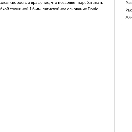
Рак
окая скорость и вращение, что позволяет нарабатывать
бкой толщиной 1.6 мм, пятислойное основание Donic.
Рак
Мяч