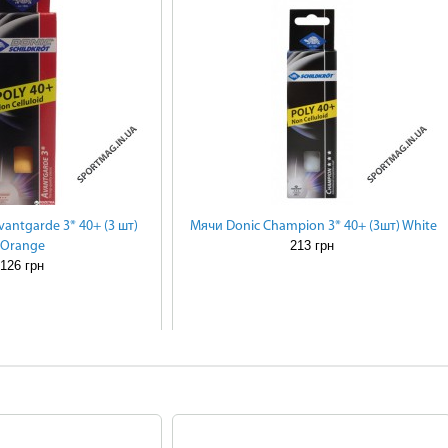
antgarde 3* 40+ (3 шт)
Мячи Donic Champion 3* 40+ (3шт) White
213 грн
Оrange
126 грн