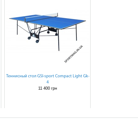
m
Теннисный стол GSI-sport Compact Light Gk-
4
11 400 грн