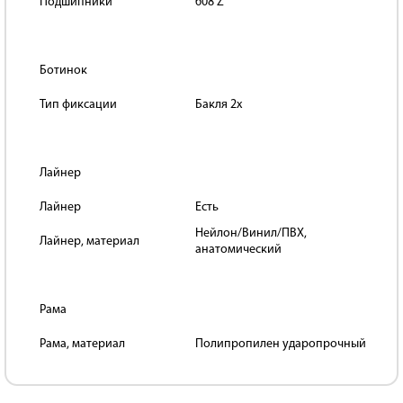
Подшипники
608 Z
Ботинок
Тип фиксации
Бакля 2x
Лайнер
Лайнер
Есть
Нейлон/Винил/ПВХ,
Лайнер, материал
анатомический
Рама
Рама, материал
Полипропилен ударопрочный