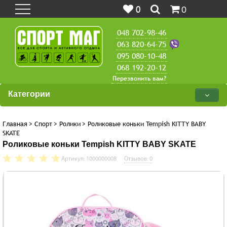
0
0
048 702-98-46
063 820-64-75
095 080-10-48
068 192-20-12
Перезвонить вам?
Категории
Главная
>
Спорт
>
Ролики
>
Роликовые коньки Tempish KITTY BABY
SKATE
Роликовые коньки Tempish KITTY BABY SKATE
Артикул: 1000000008
Отзывов: 0