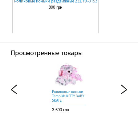
Роликовые коньки раздвижные ZEL YX-0153
800 грн
Просмотренные товары
Роликовые коньки
Роликовые коньки
Роликовые коньки
Tempish KITTY BABY
Tempish KITTY BABY
Tempish KITTY BABY
SKATE
SKATE
SKATE
3 690 грн
3 690 грн
3 690 грн