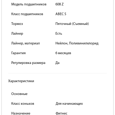
Модель подшипников
608 Z
Класс подшипников
ABEC 5
Тормоз
Пяточный (Съемный)
Лайнер
Есть
Лайнер, материал
Нейлон, Поливинилхлорид
Гарантия
6 месяцев
Регулировка размера
Да
Характеристики
Основные
Класс коньков
Для начинающих
Назначение
Фитнес