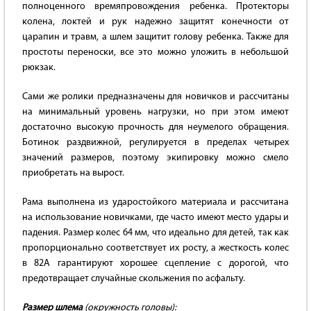
полноценного времяпровождения ребенка. Протекторы
колена, локтей и рук надежно защитят конечности от
царапин и травм, а шлем защитит голову ребенка. Также для
простоты переноски, все это можно уложить в небольшой
рюкзак.
Сами же ролики предназначены для новичков и рассчитаны
на минимальный уровень нагрузки, но при этом имеют
достаточно высокую прочность для неумелого обращения.
Ботинок раздвижной, регулируется в пределах четырех
значений размеров, поэтому экипировку можно смело
приобретать на вырост.
Рама выполнена из ударостойкого материала и рассчитана
на использование новичками, где часто имеют место удары и
падения. Размер колес 64 мм, что идеально для детей, так как
пропорционально соответствует их росту, а жесткость колес
в 82А гарантируют хорошее сцепление с дорогой, что
предотвращает случайные скольжения по асфальту.
Размер шлема
(окружность головы):