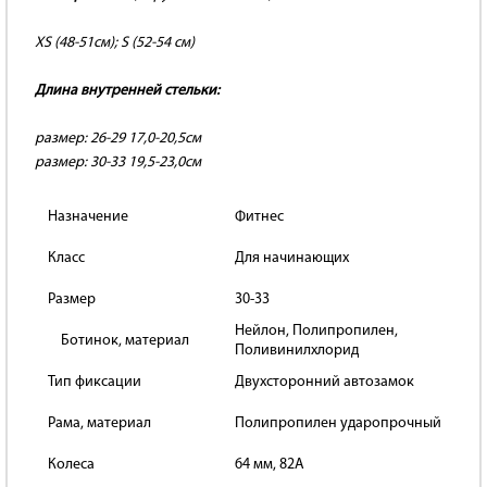
XS (48-51см); S (52-54 см)
Длина внутренней стельки:
размер: 26-29 17,0-20,5см
размер: 30-33 19,5-23,0см
Назначение
Фитнес
Класс
Для начинающих
Размер
30-33
Нейлон, Полипропилен,
Ботинок, материал
Поливинилхлорид
Тип фиксации
Двухсторонний автозамок
Рама, материал
Полипропилен ударопрочный
Колеса
64 мм, 82A