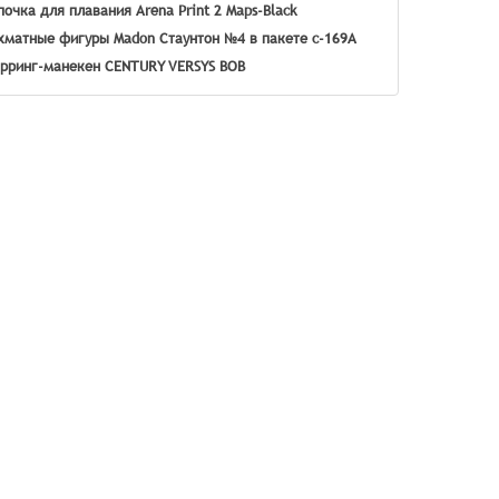
очка для плавания Arena Print 2 Maps-Black
матные фигуры Madon Стаунтон №4 в пакете c-169A
рринг-манекен CENTURY VERSYS BOB