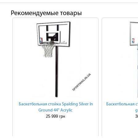
Рекомендуемые товары
Баскетбольная стойка Spalding Silver In
Баскетбольная ст
Ground 44" Acrylic
g
25 999 грн
3