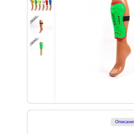
Описани