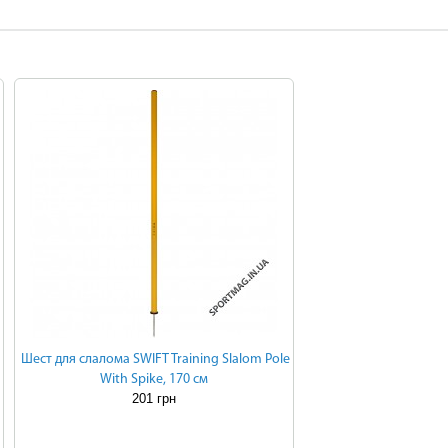
Шест для слалома SWIFT Training Slalom Pole
With Spike, 170 см
201 грн