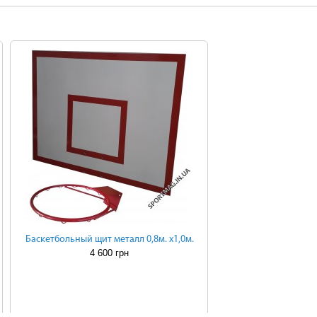
Баскетбольный щит металл 0,8м. х1,0м.
4 600 грн