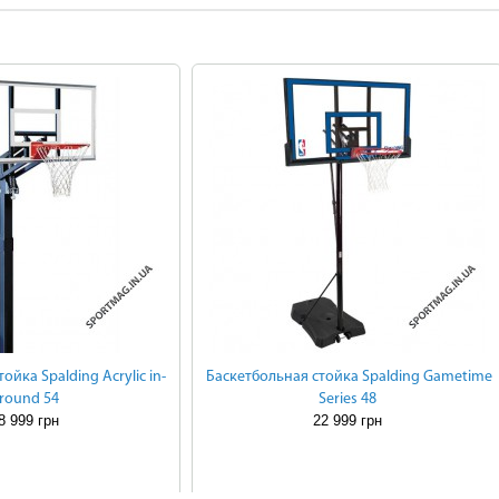
ойка Spalding Acrylic in-
Баскетбольная стойка Spalding Gametime
round 54
Series 48
8 999 грн
22 999 грн