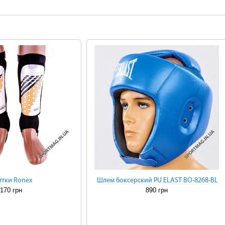
тки Ronex
Шлем боксерский PU ELAST BO-8268-BL
170 грн
890 грн