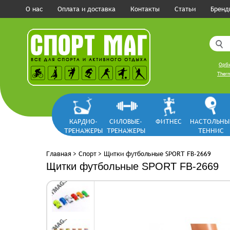
О нас
Оплата и доставка
Контакты
Статьи
Бренд
Орби
Ther
КАРДИО-
СИЛОВЫЕ-
ФИТНЕС
НАСТОЛЬНЫ
ТРЕНАЖЕРЫ
ТРЕНАЖЕРЫ
ТЕННИС
Главная
>
Спорт
>
Щитки футбольные SPORT FB-2669
Щитки футбольные SPORT FB-2669