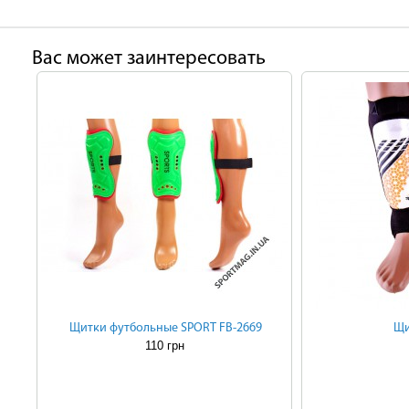
Ваc может заинтересовать
Щитки футбольные SPORT FB-2669
Щи
110 грн