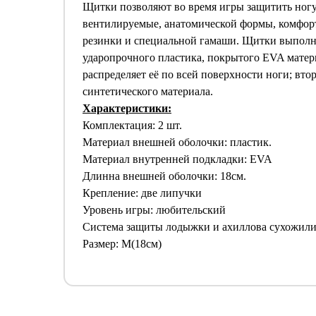
Щитки позволяют во время игры защитить ног
вентилируемые, анатомической формы, комфорт
резинки и специальной гамаши. Щитки выполне
ударопрочного пластика, покрытого EVA матер
распределяет её по всей поверхности ноги; вто
синтетического материала.
Характеристики:
Комплектация: 2 шт.
Материал внешней оболочки: пластик.
Материал внутренней подкладки: EVA
Длинна внешней оболочки: 18см.
Крепление: две липучки
Уровень игры: любительский
Система защиты лодыжки и ахиллова сухожили
Размер: М(18см)